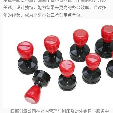
用章—回墨印章，回墨印章印台内置，印迹清晰，外形
美观，设计独特，能为您带来更高的办公效率，通过多
年的经验，成为北京市公章承刻定点单位。
红都刻章公司在对内管理与制印及对外销售与服务中