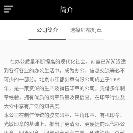
简介
公司简介
选择红都刻章
在办公质量不断提高的现代化社会，刻章已渐渐渗透
到各行各业的办公生活中，成为办公、信息交流等必不
可少的一部分。北京市红都刻章有限公司成立于1999
年，是一家资深的生产及销售印章的公司，凭借多年制
章经验，拥有优质的刻章质量及良信誉，在印章行业及
大众中享有广泛的知名度。
本公司在制作传统的胶皮印章、牛角印章、有机印章、
光敏印章的基础上，推出了更清晰、更便捷的现代办公