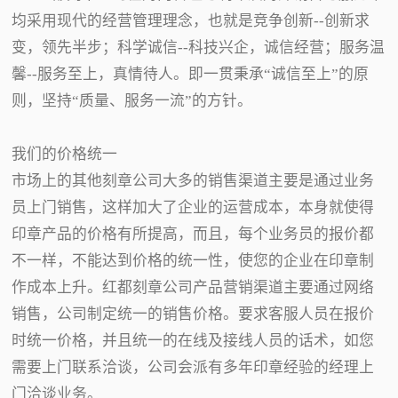
均采用现代的经营管理理念，也就是竞争创新--创新求
变，领先半步；科学诚信--科技兴企，诚信经营；服务温
馨--服务至上，真情待人。即一贯秉承“诚信至上”的原
则，坚持“质量、服务一流”的方针。
我们的价格统一
市场上的其他刻章公司大多的销售渠道主要是通过业务
员上门销售，这样加大了企业的运营成本，本身就使得
印章产品的价格有所提高，而且，每个业务员的报价都
不一样，不能达到价格的统一性，使您的企业在印章制
作成本上升。红都刻章公司产品营销渠道主要通过网络
销售，公司制定统一的销售价格。要求客服人员在报价
时统一价格，并且统一的在线及接线人员的话术，如您
需要上门联系洽谈，公司会派有多年印章经验的经理上
门洽谈业务。