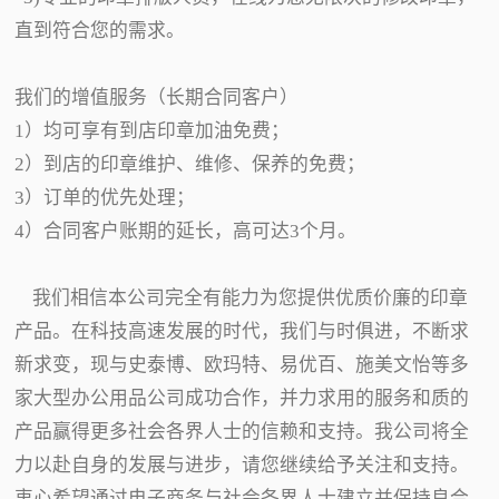
直到符合您的需求。
我们的增值服务（长期合同客户）
1）均可享有到店印章加油免费；
2）到店的印章维护、维修、保养的免费；
3）订单的优先处理；
4）合同客户账期的延长，高可达3个月。
我们相信本公司完全有能力为您提供优质价廉的印章
产品。在科技高速发展的时代，我们与时俱进，不断求
新求变，现与史泰博、欧玛特、易优百、施美文怡等多
家大型办公用品公司成功合作，并力求用的服务和质的
产品赢得更多社会各界人士的信赖和支持。我公司将全
力以赴自身的发展与进步，请您继续给予关注和支持。
衷心希望通过电子商务与社会各界人士建立并保持良合