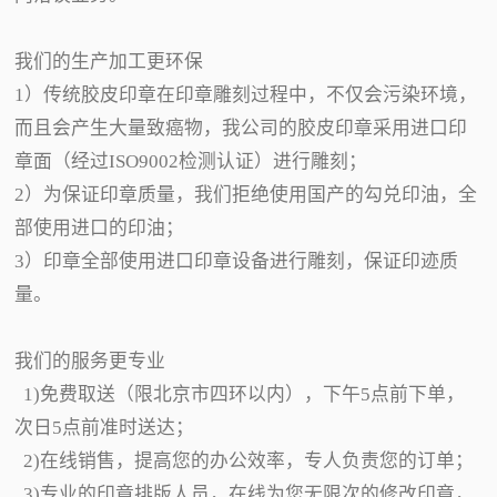
我们的生产加工更环保
1）传统胶皮印章在印章雕刻过程中，不仅会污染环境，
而且会产生大量致癌物，我公司的胶皮印章采用进口印
章面（经过ISO9002检测认证）进行雕刻；
2）为保证印章质量，我们拒绝使用国产的勾兑印油，全
部使用进口的印油；
3）印章全部使用进口印章设备进行雕刻，保证印迹质
量。
我们的服务更专业
1)免费取送（限北京市四环以内），下午5点前下单，
次日5点前准时送达；
2)在线销售，提高您的办公效率，专人负责您的订单；
3)专业的印章排版人员，在线为您无限次的修改印章，