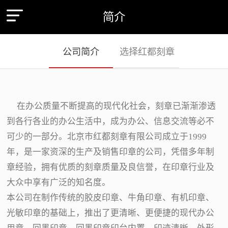
简介
公司简介
选择红都刻章
在办公质量不断提高的现代化社会，刻章已渐渐渗透
到各行各业的办公生活中，成为办公、信息交流等必不
可少的一部分。北京市红都刻章有限公司成立于1999
年，是一家资深的生产及销售印章的公司，凭借多年制
章经验，拥有优质的刻章质量及良信誉，在印章行业及
大众中享有广泛的知名度。
本公司在制作传统的胶皮印章、牛角印章、有机印章、
光敏印章的基础上，推出了更清晰、更便捷的现代办公