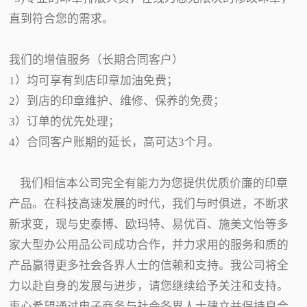
直到符合您的需求。
我们的增值服务（长期合同客户）
1）均可享有到店印章加油免费；
2）到店的印章维护、维修、保养的免费；
3）订单的优先处理；
4）合同客户账期的延长，高可达3个月。
我们相信本公司完全有能力为您提供优质价廉的印章
产品。在科技高速发展的时代，我们与时俱进，不断求
新求变，现与史泰博、欧玛特、易优百、施美文怡等多
家大型办公用品公司成功合作，并力求用的服务和质的
产品赢得更多社会各界人士的信赖和支持。我公司将全
力以赴自身的发展与进步，请您继续给予关注和支持。
衷心希望通过电子商务与社会各界人士建立并保持良合