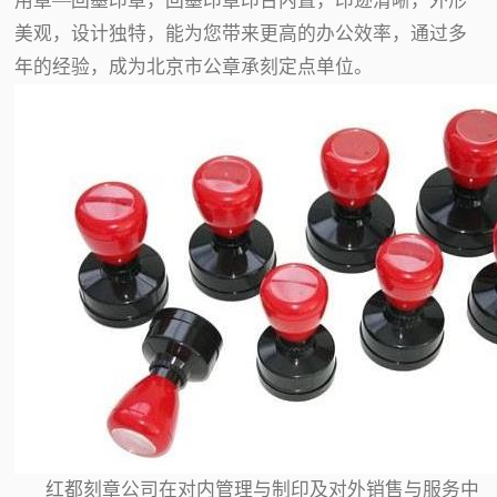
用章—回墨印章，回墨印章印台内置，印迹清晰，外形
美观，设计独特，能为您带来更高的办公效率，通过多
年的经验，成为北京市公章承刻定点单位。
红都刻章公司在对内管理与制印及对外销售与服务中