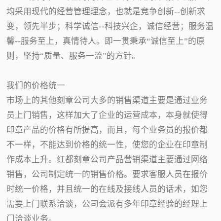
均采用现代的经营管理理念，也就是竞争创新--创新求
变，领先半步；科学诚信--科技兴企，诚信经营；服务温
馨--服务至上，真情待人。即一贯秉承“诚信至上”的原
则，坚持“质量、服务一流”的方针。
我们的价格统一
市场上的其他刻章公司大多的销售渠道主要是通过业务
员上门销售，这样加大了企业的运营成本，本身就使得
印章产品的价格有所提高，而且，每个业务员的报价都
不一样，不能达到价格的统一性，使您的企业在印章制
作成本上升。红都刻章公司产品营销渠道主要通过网络
销售，公司制定统一的销售价格。要求客服人员在报价
时统一价格，并且统一的在线及接线人员的话术，如您
需要上门联系洽谈，公司会派有多年印章经验的经理上
门洽谈业务。