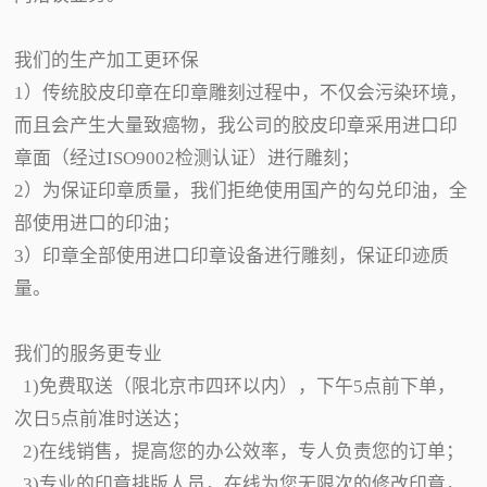
我们的生产加工更环保
1）传统胶皮印章在印章雕刻过程中，不仅会污染环境，
而且会产生大量致癌物，我公司的胶皮印章采用进口印
章面（经过ISO9002检测认证）进行雕刻；
2）为保证印章质量，我们拒绝使用国产的勾兑印油，全
部使用进口的印油；
3）印章全部使用进口印章设备进行雕刻，保证印迹质
量。
我们的服务更专业
1)免费取送（限北京市四环以内），下午5点前下单，
次日5点前准时送达；
2)在线销售，提高您的办公效率，专人负责您的订单；
3)专业的印章排版人员，在线为您无限次的修改印章，