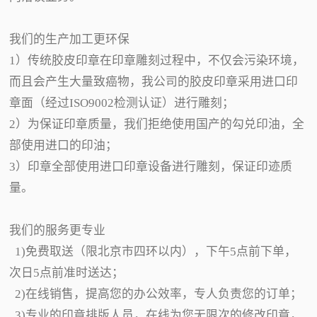
我们的生产加工更环保
1）传统胶皮印章在印章雕刻过程中，不仅会污染环境，
而且会产生大量致癌物，我公司的胶皮印章采用进口印
章面（经过ISO9002检测认证）进行雕刻；
2）为保证印章质量，我们拒绝使用国产的勾兑印油，全
部使用进口的印油；
3）印章全部使用进口印章设备进行雕刻，保证印迹质
量。
我们的服务更专业
1)免费取送（限北京市四环以内），下午5点前下单，
次日5点前准时送达；
2)在线销售，提高您的办公效率，专人负责您的订单；
3)专业的印章排版人员，在线为您无限次的修改印章，