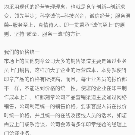
均采用现代的经营管理理念，也就是竞争创新--创新求
变，领先半步；科学诚信--科技兴企，诚信经营；服务温
馨--服务至上，真情待人。即一贯秉承“诚信至上”的原
则，坚持“质量、服务一流”的方针。
我们的价格统一
市场上的其他刻章公司大多的销售渠道主要是通过业务
员上门销售，这样加大了企业的运营成本，本身就使得
印章产品的价格有所提高，而且，每个业务员的报价都
不一样，不能达到价格的统一性，使您的企业在印章制
作成本上升。红都刻章公司产品营销渠道主要通过网络
销售，公司制定统一的销售价格。要求客服人员在报价
时统一价格，并且统一的在线及接线人员的话术，如您
需要上门联系洽谈，公司会派有多年印章经验的经理上
门洽谈业务。