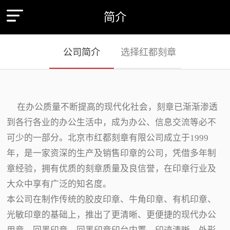
简介
公司简介
选择红都刻章
在办公质量不断提高的现代化社会，刻章已渐渐渗透
到各行各业的办公生活中，成为办公、信息交流等必不
可少的一部分。北京市红都刻章有限公司成立于1999
年，是一家资深的生产及销售印章的公司，凭借多年制
章经验，拥有优质的刻章质量及良信誉，在印章行业及
大众中享有广泛的知名度。
本公司在制作传统的胶皮印章、牛角印章、有机印章、
光敏印章的基础上，推出了更清晰、更便捷的现代办公