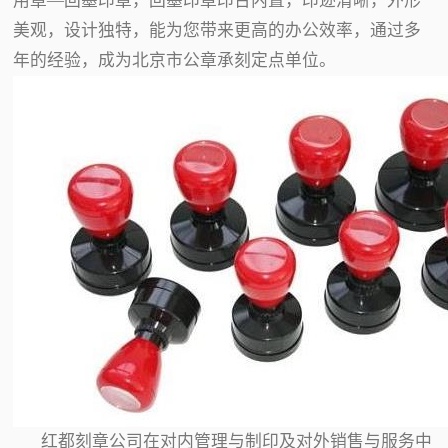
用章—回墨印章，回墨印章印台内置，印迹清晰，外形
美观，设计独特，能为您带来更高的办公效率，通过多
年的经验，成为北京市公章承刻定点单位。
红都刻章公司在对内管理与制印及对外销售与服务中