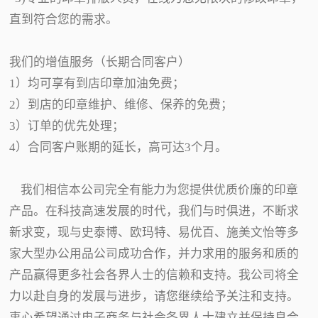
直到符合您的需求。
我们的增值服务（长期合同客户）
1）均可享有到店印章加油免费；
2）到店的印章维护、维修、保养的免费；
3）订单的优先处理；
4）合同客户账期的延长，高可达3个月。
我们相信本公司完全有能力为您提供优质价廉的印章
产品。在科技高速发展的时代，我们与时俱进，不断求
新求变，现与史泰博、欧玛特、易优百、施美文怡等多
家大型办公用品公司成功合作，并力求用的服务和质的
产品赢得更多社会各界人士的信赖和支持。我公司将全
力以赴自身的发展与进步，请您继续给予关注和支持。
衷心希望通过电子商务与社会各界人士建立并保持良合