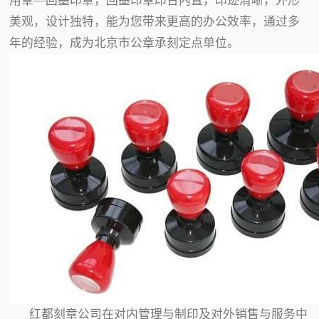
用章—回墨印章，回墨印章印台内置，印迹清晰，外形
美观，设计独特，能为您带来更高的办公效率，通过多
年的经验，成为北京市公章承刻定点单位。
红都刻章公司在对内管理与制印及对外销售与服务中