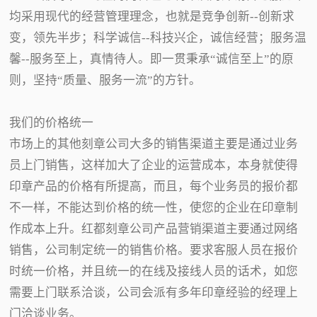
均采用现代的经营管理理念，也就是竞争创新--创新求
变，领先半步；科学诚信--科技兴企，诚信经营；服务温
馨--服务至上，真情待人。即一贯秉承“诚信至上”的原
则，坚持“质量、服务一流”的方针。
我们的价格统一
市场上的其他刻章公司大多的销售渠道主要是通过业务
员上门销售，这样加大了企业的运营成本，本身就使得
印章产品的价格有所提高，而且，每个业务员的报价都
不一样，不能达到价格的统一性，使您的企业在印章制
作成本上升。红都刻章公司产品营销渠道主要通过网络
销售，公司制定统一的销售价格。要求客服人员在报价
时统一价格，并且统一的在线及接线人员的话术，如您
需要上门联系洽谈，公司会派有多年印章经验的经理上
门洽谈业务。