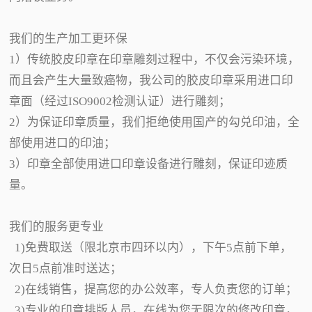
我们的生产加工更环保
1）传统胶皮印章在印章雕刻过程中，不仅会污染环境，
而且会产生大量致癌物，我公司的胶皮印章采用进口印
章面（经过ISO9002检测认证）进行雕刻；
2）为保证印章质量，我们拒绝使用国产的勾兑印油，全
部使用进口的印油；
3）印章全部使用进口印章设备进行雕刻，保证印迹质
量。
我们的服务更专业
1)免费取送（限北京市四环以内），下午5点前下单，
次日5点前准时送达；
2)在线销售，提高您的办公效率，专人负责您的订单；
3)专业的印章排版人员，在线为您无限次的修改印章，