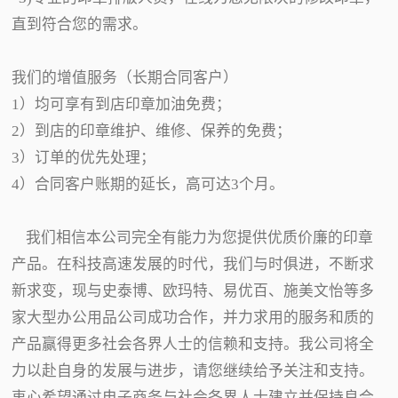
直到符合您的需求。
我们的增值服务（长期合同客户）
1）均可享有到店印章加油免费；
2）到店的印章维护、维修、保养的免费；
3）订单的优先处理；
4）合同客户账期的延长，高可达3个月。
我们相信本公司完全有能力为您提供优质价廉的印章
产品。在科技高速发展的时代，我们与时俱进，不断求
新求变，现与史泰博、欧玛特、易优百、施美文怡等多
家大型办公用品公司成功合作，并力求用的服务和质的
产品赢得更多社会各界人士的信赖和支持。我公司将全
力以赴自身的发展与进步，请您继续给予关注和支持。
衷心希望通过电子商务与社会各界人士建立并保持良合