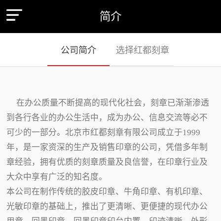
简介
公司简介
选择红都刻章
在办公质量不断提高的现代化社会，刻章已渐渐渗透
到各行各业的办公生活中，成为办公、信息交流等必不
可少的一部分。北京市红都刻章有限公司成立于1999
年，是一家资深的生产及销售印章的公司，凭借多年制
章经验，拥有优质的刻章质量及良信誉，在印章行业及
大众中享有广泛的知名度。
本公司在制作传统的胶皮印章、牛角印章、有机印章、
光敏印章的基础上，推出了更清晰、更便捷的现代办公