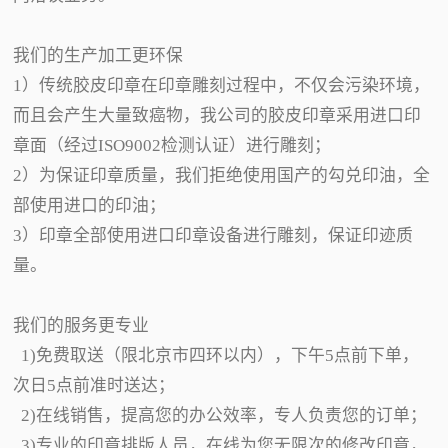
我们的生产加工更环保
1）传统胶皮印章在印章雕刻过程中，不仅会污染环境，
而且会产生大量致癌物，我公司的胶皮印章采用进口印
章面（经过ISO9002检测认证）进行雕刻；
2）为保证印章质量，我们拒绝使用国产的勾兑印油，全
部使用进口的印油；
3）印章全部使用进口印章设备进行雕刻，保证印迹质
量。
我们的服务更专业
1)免费取送（限北京市四环以内），下午5点前下单，
次日5点前准时送达；
2)在线销售，提高您的办公效率，专人负责您的订单；
3)专业的印章排版人员，在线为您无限次的修改印章，