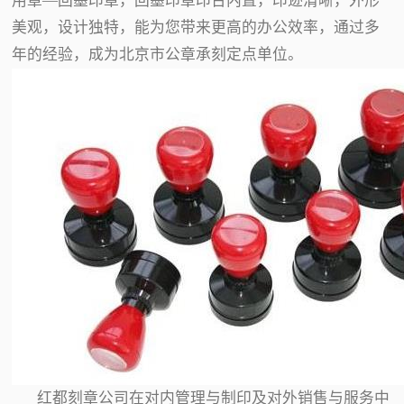
用章—回墨印章，回墨印章印台内置，印迹清晰，外形
美观，设计独特，能为您带来更高的办公效率，通过多
年的经验，成为北京市公章承刻定点单位。
红都刻章公司在对内管理与制印及对外销售与服务中