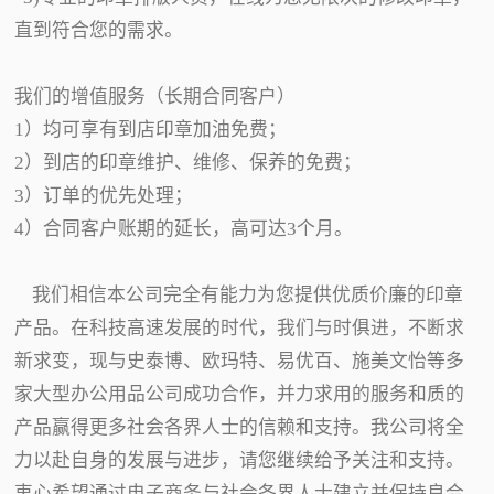
直到符合您的需求。
我们的增值服务（长期合同客户）
1）均可享有到店印章加油免费；
2）到店的印章维护、维修、保养的免费；
3）订单的优先处理；
4）合同客户账期的延长，高可达3个月。
我们相信本公司完全有能力为您提供优质价廉的印章
产品。在科技高速发展的时代，我们与时俱进，不断求
新求变，现与史泰博、欧玛特、易优百、施美文怡等多
家大型办公用品公司成功合作，并力求用的服务和质的
产品赢得更多社会各界人士的信赖和支持。我公司将全
力以赴自身的发展与进步，请您继续给予关注和支持。
衷心希望通过电子商务与社会各界人士建立并保持良合