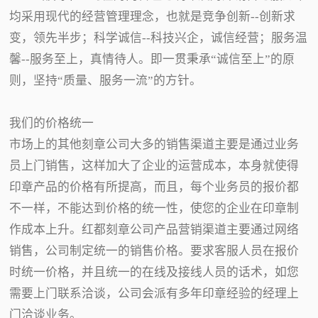
均采用现代的经营管理理念，也就是竞争创新--创新求
变，领先半步；科学诚信--科技兴企，诚信经营；服务温
馨--服务至上，真情待人。即一贯秉承“诚信至上”的原
则，坚持“质量、服务一流”的方针。
我们的价格统一
市场上的其他刻章公司大多的销售渠道主要是通过业务
员上门销售，这样加大了企业的运营成本，本身就使得
印章产品的价格有所提高，而且，每个业务员的报价都
不一样，不能达到价格的统一性，使您的企业在印章制
作成本上升。红都刻章公司产品营销渠道主要通过网络
销售，公司制定统一的销售价格。要求客服人员在报价
时统一价格，并且统一的在线及接线人员的话术，如您
需要上门联系洽谈，公司会派有多年印章经验的经理上
门洽谈业务。