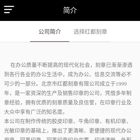
简介
公司简介
选择红都刻章
在办公质量不断提高的现代化社会，刻章已渐渐渗透
到各行各业的办公生活中，成为办公、信息交流等必不
可少的一部分。北京市红都刻章有限公司成立于1999
年，是一家资深的生产及销售印章的公司，凭借多年制
章经验，拥有优质的刻章质量及良信誉，在印章行业及
大众中享有广泛的知名度。
本公司在制作传统的胶皮印章、牛角印章、有机印章、
光敏印章的基础上，推出了更清晰、更便捷的现代办公