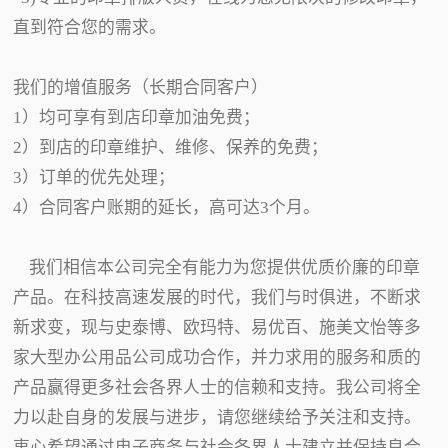
直到符合您的需求。
我们的增值服务（长期合同客户）
1）均可享有到店印章加油免费；
2）到店的印章维护、维修、保养的免费；
3）订单的优先处理；
4）合同客户账期的延长，高可达3个月。
我们相信本公司完全有能力为您提供优质价廉的印章
产品。在科技高速发展的时代，我们与时俱进，不断求
新求变，现与史泰博、欧玛特、易优百、施美文怡等多
家大型办公用品公司成功合作，并力求用的服务和质的
产品赢得更多社会各界人士的信赖和支持。我公司将全
力以赴自身的发展与进步，请您继续给予关注和支持。
衷心希望通过电子商务与社会各界人士建立并保持良合