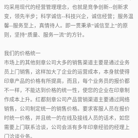
均采用现代的经营管理理念，也就是竞争创新--创新求
变，领先半步；科学诚信--科技兴企，诚信经营；服务温
馨--服务至上，真情待人。即一贯秉承“诚信至上”的原
则，坚持“质量、服务一流”的方针。
我们的价格统一
市场上的其他刻章公司大多的销售渠道主要是通过业务
员上门销售，这样加大了企业的运营成本，本身就使得
印章产品的价格有所提高，而且，每个业务员的报价都
不一样，不能达到价格的统一性，使您的企业在印章制
作成本上升。红都刻章公司产品营销渠道主要通过网络
销售，公司制定统一的销售价格。要求客服人员在报价
时统一价格，并且统一的在线及接线人员的话术，如您
需要上门联系洽谈，公司会派有多年印章经验的经理上
门洽谈业务。