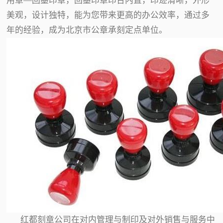
用章—回墨印章，回墨印章印台内置，印迹清晰，外形
美观，设计独特，能为您带来更高的办公效率，通过多
年的经验，成为北京市公章承刻定点单位。
红都刻章公司在对内管理与制印及对外销售与服务中