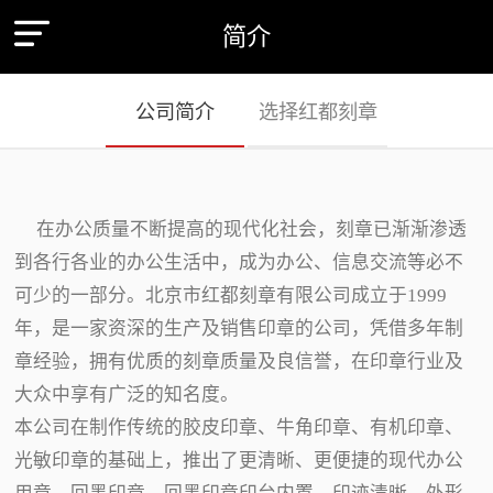
简介
公司简介
选择红都刻章
在办公质量不断提高的现代化社会，刻章已渐渐渗透
到各行各业的办公生活中，成为办公、信息交流等必不
可少的一部分。北京市红都刻章有限公司成立于1999
年，是一家资深的生产及销售印章的公司，凭借多年制
章经验，拥有优质的刻章质量及良信誉，在印章行业及
大众中享有广泛的知名度。
本公司在制作传统的胶皮印章、牛角印章、有机印章、
光敏印章的基础上，推出了更清晰、更便捷的现代办公