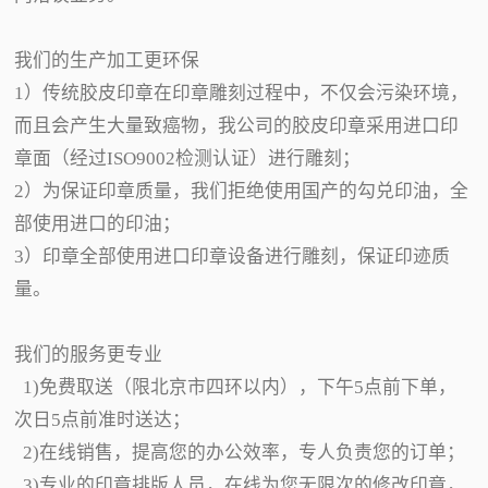
我们的生产加工更环保
1）传统胶皮印章在印章雕刻过程中，不仅会污染环境，
而且会产生大量致癌物，我公司的胶皮印章采用进口印
章面（经过ISO9002检测认证）进行雕刻；
2）为保证印章质量，我们拒绝使用国产的勾兑印油，全
部使用进口的印油；
3）印章全部使用进口印章设备进行雕刻，保证印迹质
量。
我们的服务更专业
1)免费取送（限北京市四环以内），下午5点前下单，
次日5点前准时送达；
2)在线销售，提高您的办公效率，专人负责您的订单；
3)专业的印章排版人员，在线为您无限次的修改印章，