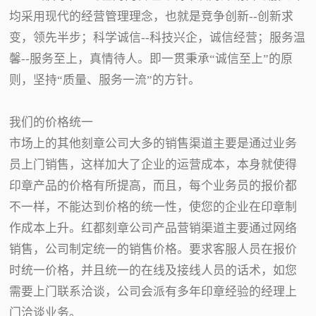
均采用现代的经营管理理念，也就是竞争创新--创新求
变，领先半步；科学诚信--科技兴企，诚信经营；服务温
馨--服务至上，真情待人。即一贯秉承“诚信至上”的原
则，坚持“质量、服务一流”的方针。
我们的价格统一
市场上的其他刻章公司大多的销售渠道主要是通过业务
员上门销售，这样加大了企业的运营成本，本身就使得
印章产品的价格有所提高，而且，每个业务员的报价都
不一样，不能达到价格的统一性，使您的企业在印章制
作成本上升。红都刻章公司产品营销渠道主要通过网络
销售，公司制定统一的销售价格。要求客服人员在报价
时统一价格，并且统一的在线及接线人员的话术，如您
需要上门联系洽谈，公司会派有多年印章经验的经理上
门洽谈业务。