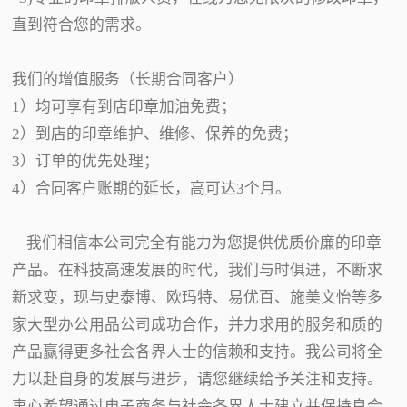
直到符合您的需求。
我们的增值服务（长期合同客户）
1）均可享有到店印章加油免费；
2）到店的印章维护、维修、保养的免费；
3）订单的优先处理；
4）合同客户账期的延长，高可达3个月。
我们相信本公司完全有能力为您提供优质价廉的印章
产品。在科技高速发展的时代，我们与时俱进，不断求
新求变，现与史泰博、欧玛特、易优百、施美文怡等多
家大型办公用品公司成功合作，并力求用的服务和质的
产品赢得更多社会各界人士的信赖和支持。我公司将全
力以赴自身的发展与进步，请您继续给予关注和支持。
衷心希望通过电子商务与社会各界人士建立并保持良合