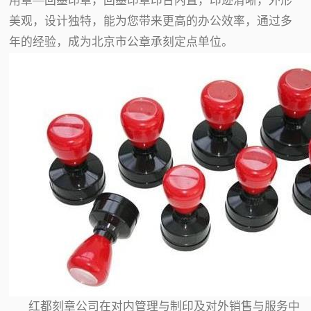
用章—回墨印章，回墨印章印台内置，印迹清晰，外形
美观，设计独特，能为您带来更高的办公效率，通过多
年的经验，成为北京市公章承刻定点单位。
红都刻章公司在对内管理与制印及对外销售与服务中