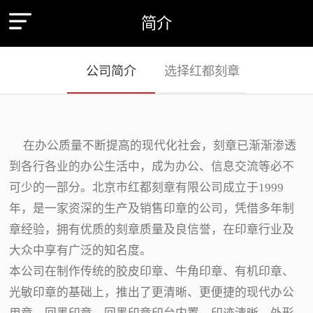
简介
公司简介
选择红都刻章
在办公质量不断提高的现代化社会，刻章已渐渐渗透
到各行各业的办公生活中，成为办公、信息交流等必不
可少的一部分。北京市红都刻章有限公司成立于1999
年，是一家资深的生产及销售印章的公司，凭借多年制
章经验，拥有优质的刻章质量及良信誉，在印章行业及
大众中享有广泛的知名度。
本公司在制作传统的胶皮印章、牛角印章、有机印章、
光敏印章的基础上，推出了更清晰、更便捷的现代办公