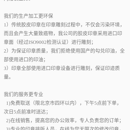
我们的生产加工更环保
1）传统胶皮印章在印章雕刻过程中，不仅会污染环境，
而且会产生大量致癌物，我公司的胶皮印章采用进口印
章面（经过ISO9002检测认证）进行雕刻；
2）为保证印章质量，我们拒绝使用国产的勾兑印油，全
部使用进口的印油；
3）印章全部使用进口印章设备进行雕刻，保证印迹质
量。
我们的服务更专业
1)免费取送（限北京市四环以内），下午5点前下单，
次日5点前准时送达；
2)在线销售，提高您的办公效率，专人负责您的订单；
3)专业的印章排版人员，在线为您无限次的修改印章，