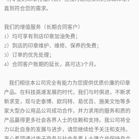
直到符合您的需求。
我们的增值服务（长期合同客户）
1）均可享有到店印章加油免费；
2）到店的印章维护、维修、保养的免费；
3）订单的优先处理；
4）合同客户账期的延长，高可达3个月。
我们相信本公司完全有能力为您提供优质价廉的印章
产品。在科技高速发展的时代，我们与时俱进，不断求
新求变，现与史泰博、欧玛特、易优百、施美文怡等多
家大型办公用品公司成功合作，并力求用的服务和质的
产品赢得更多社会各界人士的信赖和支持。我公司将全
力以赴自身的发展与进步，请您继续给予关注和支持。
衷心希望通过电子商务与社会各界人士建立并保持良合