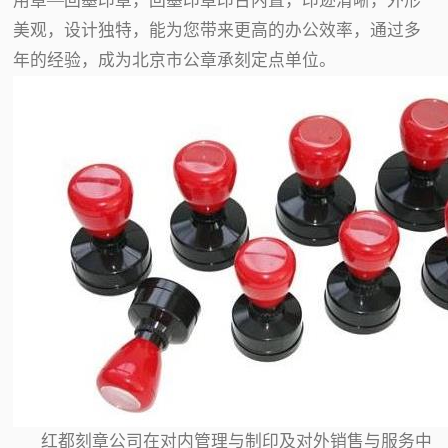
用章—回墨印章，回墨印章印台内置，印迹清晰，外形
美观，设计独特，能为您带来更高的办公效率，通过多
年的经验，成为北京市公章承刻定点单位。
红都刻章公司在对内管理与制印及对外销售与服务中