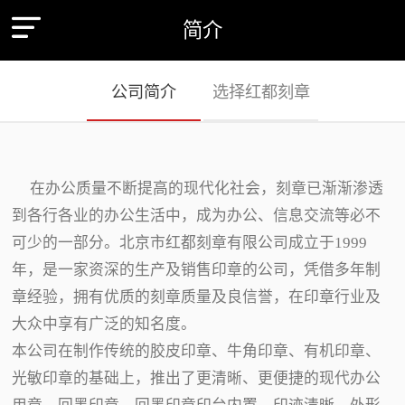
简介
公司简介
选择红都刻章
在办公质量不断提高的现代化社会，刻章已渐渐渗透
到各行各业的办公生活中，成为办公、信息交流等必不
可少的一部分。北京市红都刻章有限公司成立于1999
年，是一家资深的生产及销售印章的公司，凭借多年制
章经验，拥有优质的刻章质量及良信誉，在印章行业及
大众中享有广泛的知名度。
本公司在制作传统的胶皮印章、牛角印章、有机印章、
光敏印章的基础上，推出了更清晰、更便捷的现代办公