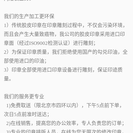
我们的生产加工更环保
1）传统胶皮印章在印章雕刻过程中，不仅会污染环境，
而且会产生大量致癌物，我公司的胶皮印章采用进口印
章面（经过ISO9002检测认证）进行雕刻；
2）为保证印章质量，我们拒绝使用国产的勾兑印油，全
部使用进口的印油；
3）印章全部使用进口印章设备进行雕刻，保证印迹质
量。
我们的服务更专业
1)免费取送（限北京市四环以内），下午5点前下单，
次日5点前准时送达；
2)在线销售，提高您的办公效率，专人负责您的订单；
3)专业的印章排版人员，在线为您无限次的修改印章，