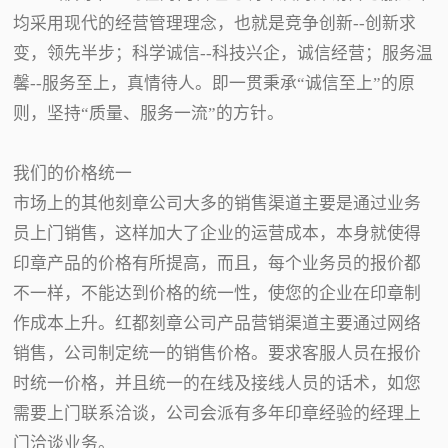
均采用现代的经营管理理念，也就是竞争创新--创新求
变，领先半步；科学诚信--科技兴企，诚信经营；服务温
馨--服务至上，真情待人。即一贯秉承“诚信至上”的原
则，坚持“质量、服务一流”的方针。
我们的价格统一
市场上的其他刻章公司大多的销售渠道主要是通过业务
员上门销售，这样加大了企业的运营成本，本身就使得
印章产品的价格有所提高，而且，每个业务员的报价都
不一样，不能达到价格的统一性，使您的企业在印章制
作成本上升。红都刻章公司产品营销渠道主要通过网络
销售，公司制定统一的销售价格。要求客服人员在报价
时统一价格，并且统一的在线及接线人员的话术，如您
需要上门联系洽谈，公司会派有多年印章经验的经理上
门洽谈业务。