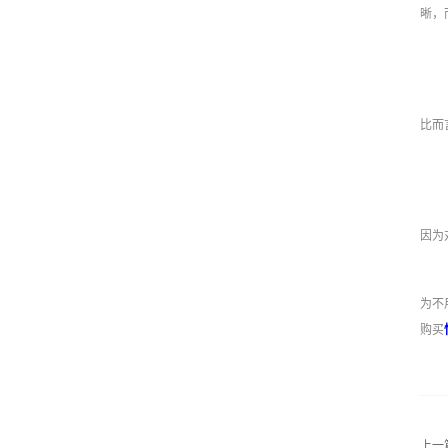
晰，
比而
因为
为不
购买
上一