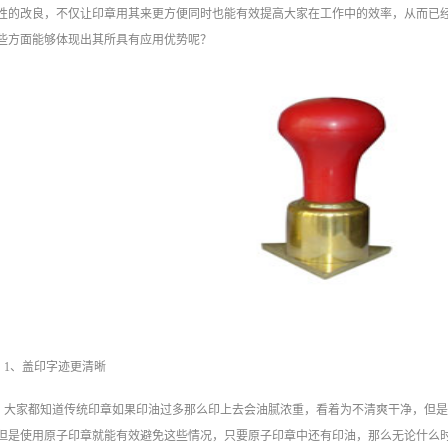
性的改良，不仅让印章用其来更方便同时也能有效提高大家在工作中的效率，从而已
些方面能够体现出其所具有应用优势呢？
1、盖印字迹更清晰
大家都知道传统印章如果印油过多那么印上去会油腻浓重，看着为不清爽干净，但
但是使用原子印章就能有效避免这些情况，只要原子印章中还有印油，那么无论什么