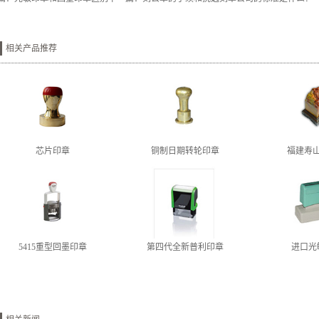
相关产品推荐
芯片印章
铜制日期转轮印章
福建寿
5415重型回墨印章
第四代全新普利印章
进口光