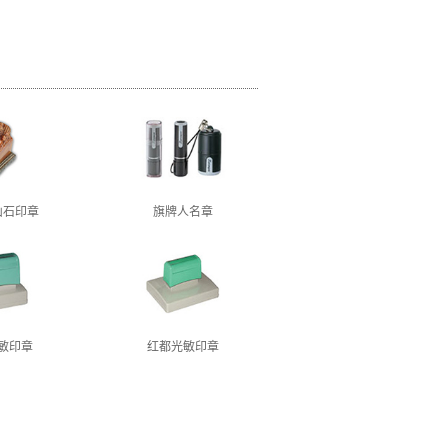
山石印章
旗牌人名章
敏印章
红都光敏印章