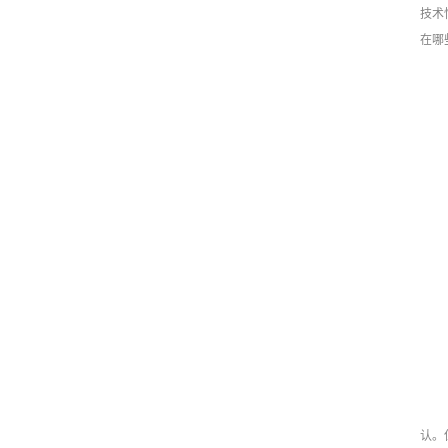
技术
在哪
认。