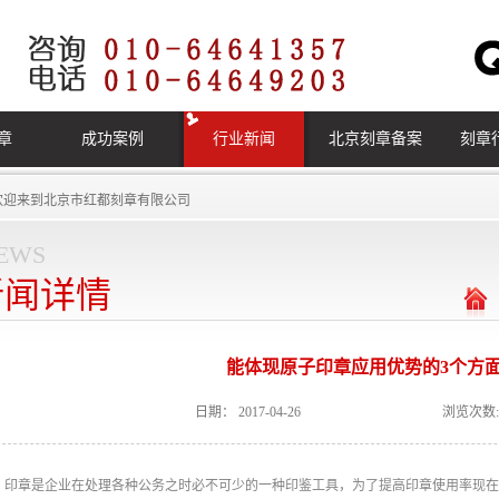
章
成功案例
行业新闻
北京刻章备案
刻章
欢迎来到
北京市红都刻章有限公司
ews
新闻详情
能体现原子印章应用优势的3个方
日期：
2017-04-26
浏览次数:
印章是企业在处理各种公务之时必不可少的一种印鉴工具，为了提高印章使用率现