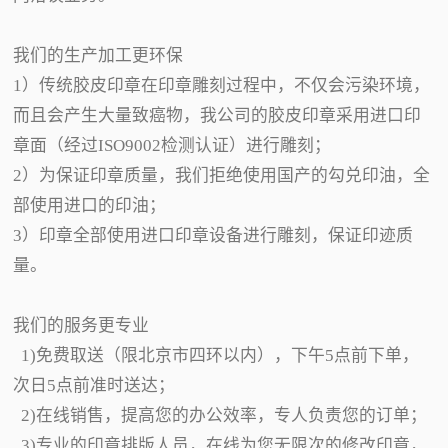
我们的生产加工更环保
1）传统胶皮印章在印章雕刻过程中，不仅会污染环境，
而且会产生大量致癌物，我公司的胶皮印章采用进口印
章面（经过ISO9002检测认证）进行雕刻；
2）为保证印章质量，我们拒绝使用国产的勾兑印油，全
部使用进口的印油；
3）印章全部使用进口印章设备进行雕刻，保证印迹质
量。
我们的服务更专业
1)免费取送（限北京市四环以内），下午5点前下单，
次日5点前准时送达；
2)在线销售，提高您的办公效率，专人负责您的订单；
3)专业的印章排版人员，在线为您无限次的修改印章，