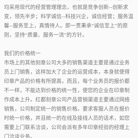
均采用现代的经营管理理念，也就是竞争创新--创新求
变，领先半步；科学诚信--科技兴企，诚信经营；服务温
馨--服务至上，真情待人。即一贯秉承“诚信至上”的原
则，坚持“质量、服务一流”的方针。
我们的价格统一
市场上的其他刻章公司大多的销售渠道主要是通过业务
员上门销售，这样加大了企业的运营成本，本身就使得
印章产品的价格有所提高，而且，每个业务员的报价都
不一样，不能达到价格的统一性，使您的企业在印章制
作成本上升。红都刻章公司产品营销渠道主要通过网络
销售，公司制定统一的销售价格。要求客服人员在报价
时统一价格，并且统一的在线及接线人员的话术，如您
需要上门联系洽谈，公司会派有多年印章经验的经理上
门洽谈业务。