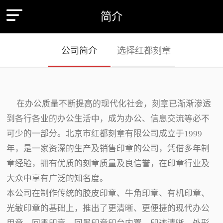
简介
公司简介
选择红都刻章
在办公质量不断提高的现代化社会，刻章已渐渐渗透
到各行各业的办公生活中，成为办公、信息交流等必不
可少的一部分。北京市红都刻章有限公司成立于1999
年，是一家资深的生产及销售印章的公司，凭借多年制
章经验，拥有优质的刻章质量及良信誉，在印章行业及
大众中享有广泛的知名度。
本公司在制作传统的胶皮印章、牛角印章、有机印章、
光敏印章的基础上，推出了更清晰、更便捷的现代办公