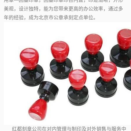
用章—回墨印章，回墨印章印台内置，印迹清晰，外形
美观，设计独特，能为您带来更高的办公效率，通过多
年的经验，成为北京市公章承刻定点单位。
红都刻章公司在对内管理与制印及对外销售与服务中