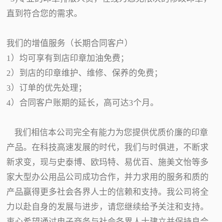
直到符合您的需求。
我们的增值服务（长期合同客户）
1）均可享有到店印章加油免费；
2）到店的印章维护、维修、保养的免费；
3）订单的优先处理；
4）合同客户账期的延长，高可达3个月。
我们相信本公司完全有能力为您提供优质价廉的印章
产品。在科技高速发展的时代，我们与时俱进，不断求
新求变，现与史泰博、欧玛特、易优百、施美文怡等多
家大型办公用品公司成功合作，并力求用的服务和质的
产品赢得更多社会各界人士的信赖和支持。我公司将全
力以赴自身的发展与进步，请您继续给予关注和支持。
衷心希望通过电子商务与社会各界人士建立并保持良合