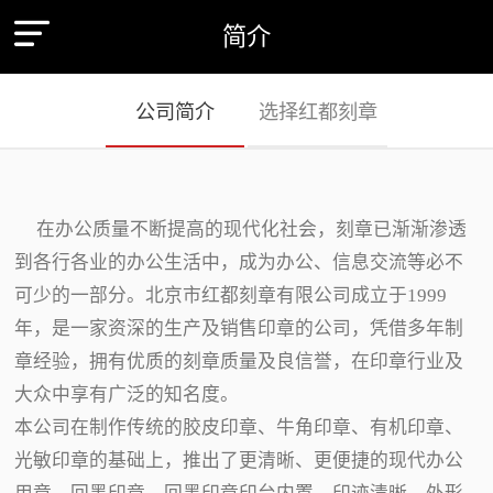
简介
公司简介
选择红都刻章
在办公质量不断提高的现代化社会，刻章已渐渐渗透
到各行各业的办公生活中，成为办公、信息交流等必不
可少的一部分。北京市红都刻章有限公司成立于1999
年，是一家资深的生产及销售印章的公司，凭借多年制
章经验，拥有优质的刻章质量及良信誉，在印章行业及
大众中享有广泛的知名度。
本公司在制作传统的胶皮印章、牛角印章、有机印章、
光敏印章的基础上，推出了更清晰、更便捷的现代办公