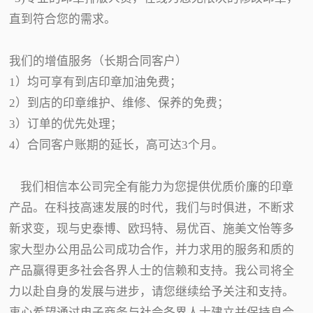
直到符合您的需求。
我们的增值服务（长期合同客户）
1）均可享有到店印章加油免费；
2）到店的印章维护、维修、保养的免费；
3）订单的优先处理；
4）合同客户账期的延长，高可达3个月。
我们相信本公司完全有能力为您提供优质价廉的印章
产品。在科技高速发展的时代，我们与时俱进，不断求
新求变，现与史泰博、欧玛特、易优百、施美文怡等多
家大型办公用品公司成功合作，并力求用的服务和质的
产品赢得更多社会各界人士的信赖和支持。我公司将全
力以赴自身的发展与进步，请您继续给予关注和支持。
衷心希望通过电子商务与社会各界人士建立并保持良合