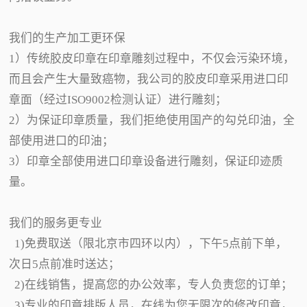
我们的生产加工更环保
1）传统胶皮印章在印章雕刻过程中，不仅会污染环境，
而且会产生大量致癌物，我公司的胶皮印章采用进口印
章面（经过ISO9002检测认证）进行雕刻；
2）为保证印章质量，我们拒绝使用国产的勾兑印油，全
部使用进口的印油；
3）印章全部使用进口印章设备进行雕刻，保证印迹质
量。
我们的服务更专业
1)免费取送（限北京市四环以内），下午5点前下单，
次日5点前准时送达；
2)在线销售，提高您的办公效率，专人负责您的订单；
3)专业的印章排版人员，在线为您无限次的修改印章，