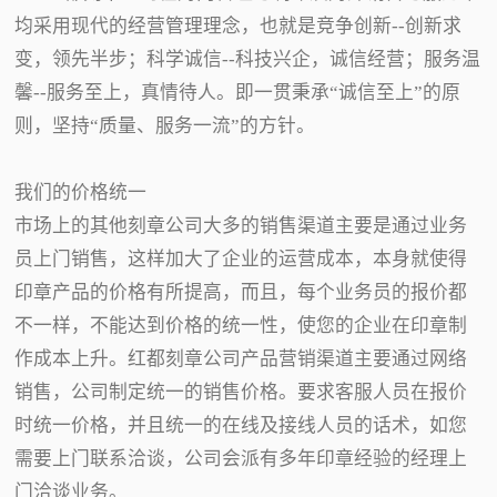
均采用现代的经营管理理念，也就是竞争创新--创新求
变，领先半步；科学诚信--科技兴企，诚信经营；服务温
馨--服务至上，真情待人。即一贯秉承“诚信至上”的原
则，坚持“质量、服务一流”的方针。
我们的价格统一
市场上的其他刻章公司大多的销售渠道主要是通过业务
员上门销售，这样加大了企业的运营成本，本身就使得
印章产品的价格有所提高，而且，每个业务员的报价都
不一样，不能达到价格的统一性，使您的企业在印章制
作成本上升。红都刻章公司产品营销渠道主要通过网络
销售，公司制定统一的销售价格。要求客服人员在报价
时统一价格，并且统一的在线及接线人员的话术，如您
需要上门联系洽谈，公司会派有多年印章经验的经理上
门洽谈业务。