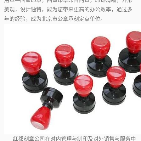
用章—回墨印章，回墨印章印台内置，印迹清晰，外形
美观，设计独特，能为您带来更高的办公效率，通过多
年的经验，成为北京市公章承刻定点单位。
红都刻章公司在对内管理与制印及对外销售与服务中