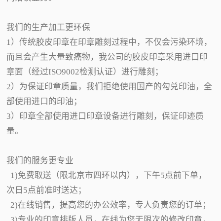
我们的生产加工更环保
1）传统胶皮印章在印章雕刻过程中，不仅会污染环境，
而且会产生大量致癌物，我公司的胶皮印章采用进口印
章面（经过ISO9002检测认证）进行雕刻；
2）为保证印章质量，我们拒绝使用国产的勾兑印油，全
部使用进口的印油；
3）印章全部使用进口印章设备进行雕刻，保证印迹质
量。
我们的服务更专业
1)免费取送（限北京市四环以内），下午5点前下单，
次日5点前准时送达；
2)在线销售，提高您的办公效率，专人负责您的订单；
3)专业的印章排版人员，在线为您无限次的修改印章，