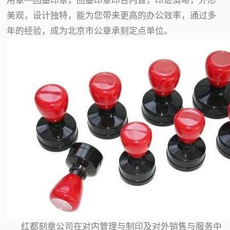
用章—回墨印章，回墨印章印台内置，印迹清晰，外形
美观，设计独特，能为您带来更高的办公效率，通过多
年的经验，成为北京市公章承刻定点单位。
红都刻章公司在对内管理与制印及对外销售与服务中