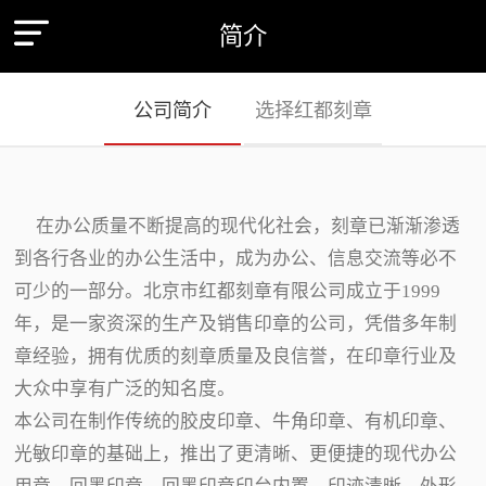
简介
公司简介
选择红都刻章
在办公质量不断提高的现代化社会，刻章已渐渐渗透
到各行各业的办公生活中，成为办公、信息交流等必不
可少的一部分。北京市红都刻章有限公司成立于1999
年，是一家资深的生产及销售印章的公司，凭借多年制
章经验，拥有优质的刻章质量及良信誉，在印章行业及
大众中享有广泛的知名度。
本公司在制作传统的胶皮印章、牛角印章、有机印章、
光敏印章的基础上，推出了更清晰、更便捷的现代办公