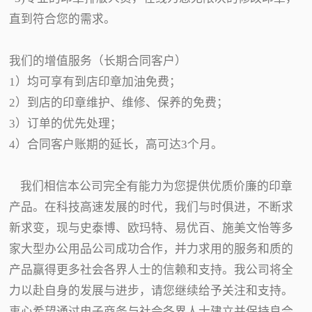
直到符合您的需求。
我们的增值服务（长期合同客户）
1）均可享有到店印章加油免费；
2）到店的印章维护、维修、保养的免费；
3）订单的优先处理；
4）合同客户账期的延长，高可达3个月。
我们相信本公司完全有能力为您提供优质价廉的印章
产品。在科技高速发展的时代，我们与时俱进，不断求
新求变，现与史泰博、欧玛特、易优百、施美文怡等多
家大型办公用品公司成功合作，并力求用的服务和质的
产品赢得更多社会各界人士的信赖和支持。我公司将全
力以赴自身的发展与进步，请您继续给予关注和支持。
衷心希望通过电子商务与社会各界人士建立并保持良合