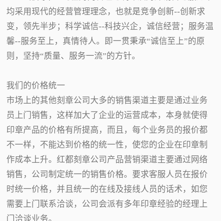
均采用现代的经营管理理念，也就是竞争创新--创新求
变，领先半步；科学诚信--科技兴企，诚信经营；服务温
馨--服务至上，真情待人。即一贯秉承“诚信至上”的原
则，坚持“质量、服务一流”的方针。
我们的价格统一
市场上的其他刻章公司大多的销售渠道主要是通过业务
员上门销售，这样加大了企业的运营成本，本身就使得
印章产品的价格有所提高，而且，每个业务员的报价都
不一样，不能达到价格的统一性，使您的企业在印章制
作成本上升。红都刻章公司产品营销渠道主要通过网络
销售，公司制定统一的销售价格。要求客服人员在报价
时统一价格，并且统一的在线及接线人员的话术，如您
需要上门联系洽谈，公司会派有多年印章经验的经理上
门洽谈业务。