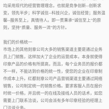
均采用现代的经营管理理念，也就是竞争创新--创新求
变，领先半步；科学诚信--科技兴企，诚信经营；服务温
馨--服务至上，真情待人。即一贯秉承“诚信至上”的原
则，坚持“质量、服务一流”的方针。
我们的价格统一
市场上的其他刻章公司大多的销售渠道主要是通过业务
员上门销售，这样加大了企业的运营成本，本身就使得
印章产品的价格有所提高，而且，每个业务员的报价都
不一样，不能达到价格的统一性，使您的企业在印章制
作成本上升。红都刻章公司产品营销渠道主要通过网络
销售，公司制定统一的销售价格。要求客服人员在报价
时统一价格，并且统一的在线及接线人员的话术，如您
需要上门联系洽谈，公司会派有多年印章经验的经理上
门洽谈业务。