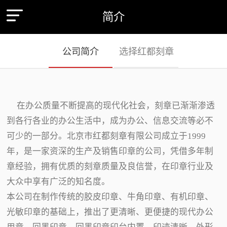
简介
公司简介
选择红都刻章
在办公质量不断提高的现代化社会，刻章已渐渐渗透
到各行各业的办公生活中，成为办公、信息交流等必不
可少的一部分。北京市红都刻章有限公司成立于1999
年，是一家资深的生产及销售印章的公司，凭借多年制
章经验，拥有优质的刻章质量及良信誉，在印章行业及
大众中享有广泛的知名度。
本公司在制作传统的胶皮印章、牛角印章、有机印章、
光敏印章的基础上，推出了更清晰、更便捷的现代办公