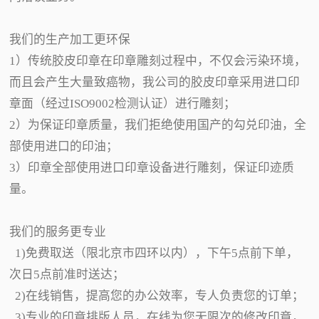
我们的生产加工更环保
1）传统胶皮印章在印章雕刻过程中，不仅会污染环境，
而且会产生大量致癌物，我公司的胶皮印章采用进口印
章面（经过ISO9002检测认证）进行雕刻；
2）为保证印章质量，我们拒绝使用国产的勾兑印油，全
部使用进口的印油；
3）印章全部使用进口印章设备进行雕刻，保证印迹质
量。
我们的服务更专业
1)免费取送（限北京市四环以内），下午5点前下单，
次日5点前准时送达；
2)在线销售，提高您的办公效率，专人负责您的订单；
3)专业的印章排版人员，在线为您无限次的修改印章，