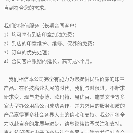
直到符合您的需求。
我们的增值服务（长期合同客户）
1）均可享有到店印章加油免费；
2）到店的印章维护、维修、保养的免费；
3）订单的优先处理；
4）合同客户账期的延长，高可达3个月。
我们相信本公司完全有能力为您提供优质价廉的印章
产品。在科技高速发展的时代，我们与时俱进，不断求
新求变，现与史泰博、欧玛特、易优百、施美文怡等多
家大型办公用品公司成功合作，并力求用的服务和质的
产品赢得更多社会各界人士的信赖和支持。我公司将全
力以赴自身的发展与进步，请您继续给予关注和支持。
衷心希望通过电子商务与社会各界人士建立并保持良合