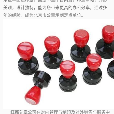
用章—回墨印章，回墨印章印台内置，印迹清晰，外形
美观，设计独特，能为您带来更高的办公效率，通过多
年的经验，成为北京市公章承刻定点单位。
红都刻章公司在对内管理与制印及对外销售与服务中