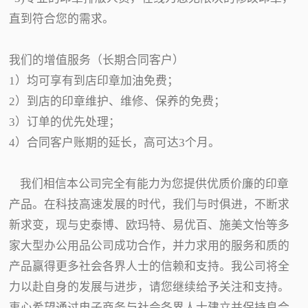
直到符合您的需求。
我们的增值服务（长期合同客户）
1）均可享有到店印章加油免费；
2）到店的印章维护、维修、保养的免费；
3）订单的优先处理；
4）合同客户账期的延长，高可达3个月。
我们相信本公司完全有能力为您提供优质价廉的印章
产品。在科技高速发展的时代，我们与时俱进，不断求
新求变，现与史泰博、欧玛特、易优百、施美文怡等多
家大型办公用品公司成功合作，并力求用的服务和质的
产品赢得更多社会各界人士的信赖和支持。我公司将全
力以赴自身的发展与进步，请您继续给予关注和支持。
衷心希望通过电子商务与社会各界人士建立并保持良合