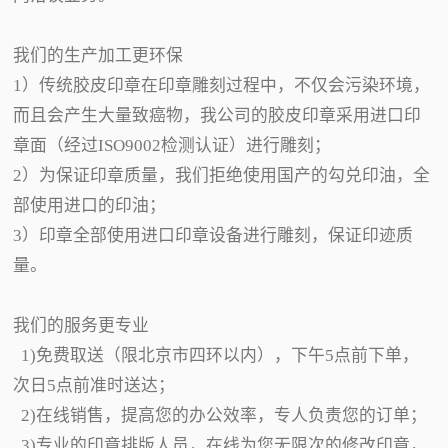
我们的生产加工更环保
1）传统胶皮印章在印章雕刻过程中，不仅会污染环境，
而且会产生大量致癌物，我公司的胶皮印章采用进口印
章面（经过ISO9002检测认证）进行雕刻；
2）为保证印章质量，我们拒绝使用国产的勾兑印油，全
部使用进口的印油；
3）印章全部使用进口印章设备进行雕刻，保证印迹质
量。
我们的服务更专业
1)免费取送（限北京市四环以内），下午5点前下单，
次日5点前准时送达；
2)在线销售，提高您的办公效率，专人负责您的订单；
3)专业的印章排版人员，在线为您无限次的修改印章，