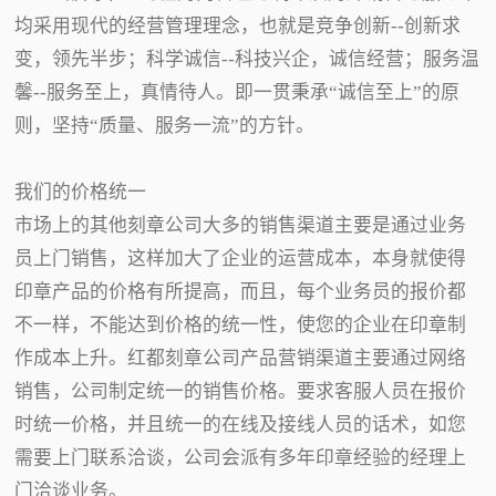
均采用现代的经营管理理念，也就是竞争创新--创新求
变，领先半步；科学诚信--科技兴企，诚信经营；服务温
馨--服务至上，真情待人。即一贯秉承“诚信至上”的原
则，坚持“质量、服务一流”的方针。
我们的价格统一
市场上的其他刻章公司大多的销售渠道主要是通过业务
员上门销售，这样加大了企业的运营成本，本身就使得
印章产品的价格有所提高，而且，每个业务员的报价都
不一样，不能达到价格的统一性，使您的企业在印章制
作成本上升。红都刻章公司产品营销渠道主要通过网络
销售，公司制定统一的销售价格。要求客服人员在报价
时统一价格，并且统一的在线及接线人员的话术，如您
需要上门联系洽谈，公司会派有多年印章经验的经理上
门洽谈业务。