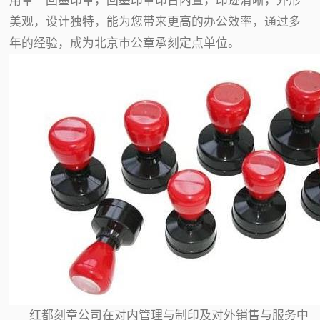
用章—回墨印章，回墨印章印台内置，印迹清晰，外形
美观，设计独特，能为您带来更高的办公效率，通过多
年的经验，成为北京市公章承刻定点单位。
红都刻章公司在对内管理与制印及对外销售与服务中