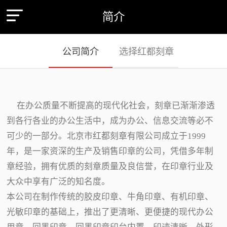
简介
公司简介
选择红都刻章
在办公质量不断提高的现代化社会，刻章已渐渐渗透
到各行各业的办公生活中，成为办公、信息交流等必不
可少的一部分。北京市红都刻章有限公司成立于1999
年，是一家资深的生产及销售印章的公司，凭借多年制
章经验，拥有优质的刻章质量及良信誉，在印章行业及
大众中享有广泛的知名度。
本公司在制作传统的胶皮印章、牛角印章、有机印章、
光敏印章的基础上，推出了更清晰、更便捷的现代办公