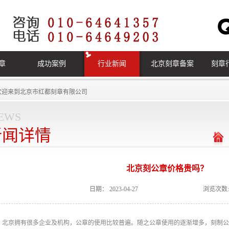
章
成功案例
行业新闻
北京刻章备案
刻章
欢迎来到
北京市红都刻章有限公司
ews
新闻详情
北京刻公章价格贵吗？
日期：
2023-04-27
浏览次数:
北京拥有很多企业及机构，公章的使用比较普遍。随之公章使用的逐渐增多，刻制