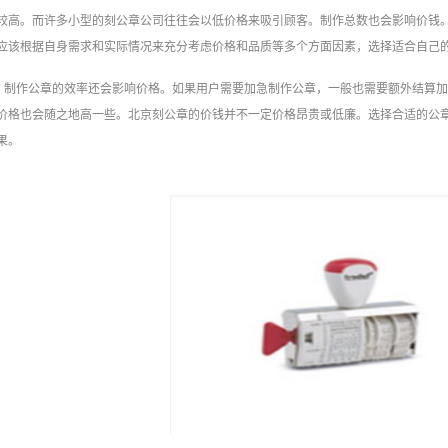
较高。而许多小型的刻公章公司往往会以低价格来吸引顾客。制作总数也会影响价钱
应该根据自身需求和实际情况来充分考虑价格和品质等多个方面因素，选择适合自己
制作公章的效率还会影响价格。如果用户需要加急制作公章，一般也需要额外结算
价格也会随之地高一些。北京刻公章的价钱并不一定价格昂贵或低廉。选择合适的公
果。