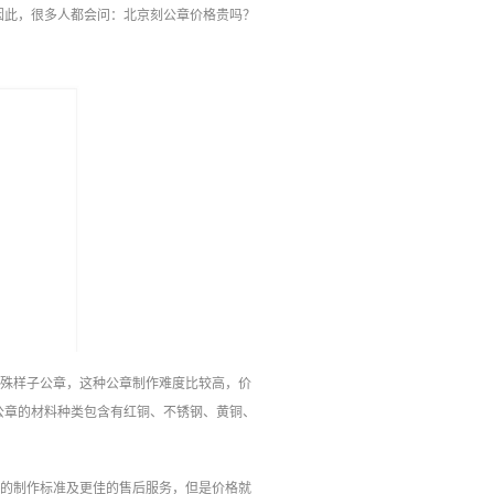
因此，很多人都会问：北京刻公章价格贵吗？
特殊样子公章，这种公章制作难度比较高，价
公章的材料种类包含有红铜、不锈钢、黄铜、
大的制作标准及更佳的售后服务，但是价格就