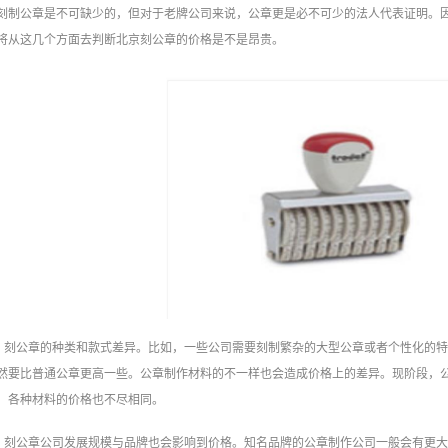
刻制公章是不可缺少的，但对于老牌公司来说，公章更是必不可少的法人代表证明。
将从这几个方面去判断北京刻公章的价格是不是昂贵。
刻公章的种类和款式差异。比如，一些公司需要刻制繁杂的大型公章或者个性化的
然要比普通公章更高一些。公章制作材料的不一样也会造成价格上的差异。现阶段，
，各种材料的价格也不尽相同。
刻公章公司发展规模与品牌也会影响到价格。知名品牌的公章制作公司一般会有更