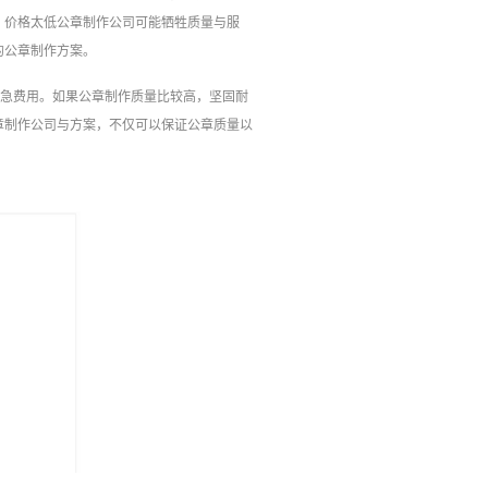
。价格太低公章制作公司可能牺牲质量与服
的公章制作方案。
加急费用。如果公章制作质量比较高，坚固耐
章制作公司与方案，不仅可以保证公章质量以