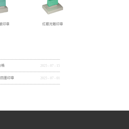
敏印章
红都光敏印章
价格
2025
-
07
-
15
种回墨印章
2025
-
07
-
01