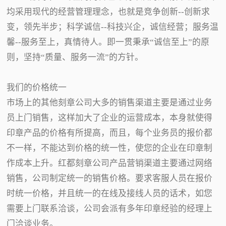
均采用现代的经营管理理念，也就是竞争创新--创新求
变，领先半步；科学诚信--科技兴企，诚信经营；服务温
馨--服务至上，真情待人。即一贯秉承“诚信至上”的原
则，坚持“质量、服务一流”的方针。
我们的价格统一
市场上的其他刻章公司大多的销售渠道主要是通过业务
员上门销售，这样加大了企业的运营成本，本身就使得
印章产品的价格有所提高，而且，每个业务员的报价都
不一样，不能达到价格的统一性，使您的企业在印章制
作成本上升。红都刻章公司产品营销渠道主要通过网络
销售，公司制定统一的销售价格。要求客服人员在报价
时统一价格，并且统一的在线及接线人员的话术，如您
需要上门联系洽谈，公司会派有多年印章经验的经理上
门洽谈业务。