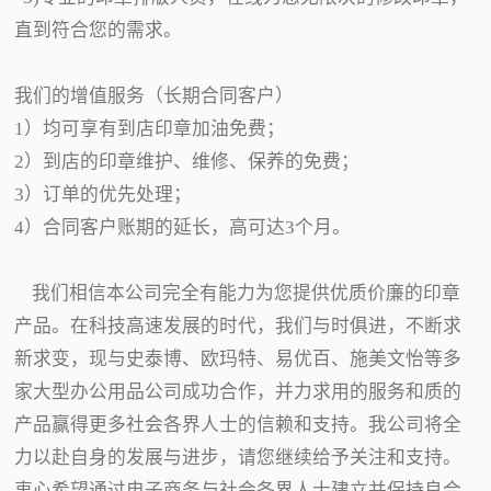
直到符合您的需求。
我们的增值服务（长期合同客户）
1）均可享有到店印章加油免费；
2）到店的印章维护、维修、保养的免费；
3）订单的优先处理；
4）合同客户账期的延长，高可达3个月。
我们相信本公司完全有能力为您提供优质价廉的印章
产品。在科技高速发展的时代，我们与时俱进，不断求
新求变，现与史泰博、欧玛特、易优百、施美文怡等多
家大型办公用品公司成功合作，并力求用的服务和质的
产品赢得更多社会各界人士的信赖和支持。我公司将全
力以赴自身的发展与进步，请您继续给予关注和支持。
衷心希望通过电子商务与社会各界人士建立并保持良合