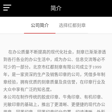
简介
公司简介
选择红都刻章
在办公质量不断提高的现代化社会，刻章已渐渐渗透
到各行各业的办公生活中，成为办公、信息交流等必不
可少的一部分。北京市红都刻章有限公司成立于1999
年，是一家资深的生产及销售印章的公司，凭借多年制
章经验，拥有优质的刻章质量及良信誉，在印章行业及
大众中享有广泛的知名度。
本公司在制作传统的胶皮印章、牛角印章、有机印章、
光敏印章的基础上，推出了更清晰、更便捷的现代办公