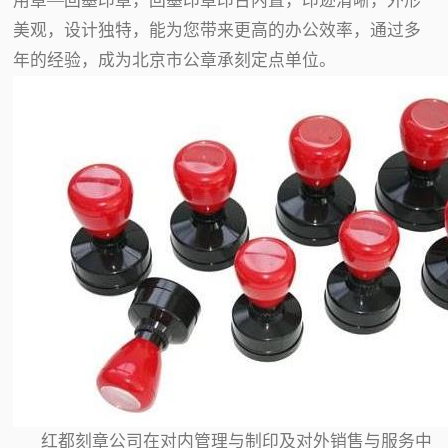
用章—回墨印章，回墨印章印台内置，印迹清晰，外形
美观，设计独特，能为您带来更高的办公效率，通过多
年的经验，成为北京市公章承刻定点单位。
红都刻章公司在对内管理与制印及对外销售与服务中