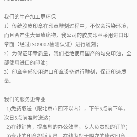
我们的生产加工更环保
1）传统胶皮印章在印章雕刻过程中，不仅会污染环境，
而且会产生大量致癌物，我公司的胶皮印章采用进口印
章面（经过ISO9002检测认证）进行雕刻；
2）为保证印章质量，我们拒绝使用国产的勾兑印油，全
部使用进口的印油；
3）印章全部使用进口印章设备进行雕刻，保证印迹质
量。
我们的服务更专业
1)免费取送（限北京市四环以内），下午5点前下单，
次日5点前准时送达；
2)在线销售，提高您的办公效率，专人负责您的订单；
3)专业的印章排版人员，在线为您无限次的修改印章，