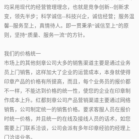
均采用现代的经营管理理念，也就是竞争创新--创新求
变，领先半步；科学诚信--科技兴企，诚信经营；服务温
馨--服务至上，真情待人。即一贯秉承“诚信至上”的原
则，坚持“质量、服务一流”的方针。
我们的价格统一
市场上的其他刻章公司大多的销售渠道主要是通过业务
员上门销售，这样加大了企业的运营成本，本身就使得
印章产品的价格有所提高，而且，每个业务员的报价都
不一样，不能达到价格的统一性，使您的企业在印章制
作成本上升。红都刻章公司产品营销渠道主要通过网络
销售，公司制定统一的销售价格。要求客服人员在报价
时统一价格，并且统一的在线及接线人员的话术，如您
需要上门联系洽谈，公司会派有多年印章经验的经理上
门洽谈业务。