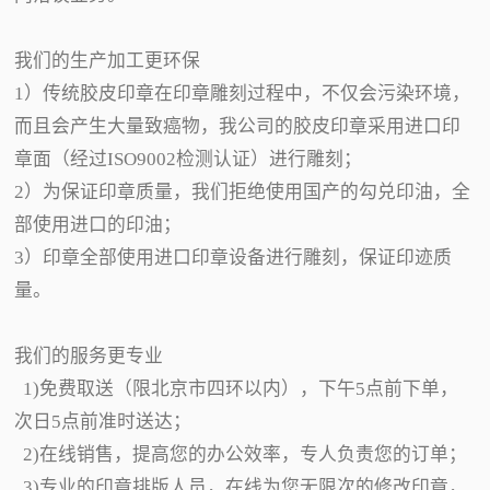
我们的生产加工更环保
1）传统胶皮印章在印章雕刻过程中，不仅会污染环境，
而且会产生大量致癌物，我公司的胶皮印章采用进口印
章面（经过ISO9002检测认证）进行雕刻；
2）为保证印章质量，我们拒绝使用国产的勾兑印油，全
部使用进口的印油；
3）印章全部使用进口印章设备进行雕刻，保证印迹质
量。
我们的服务更专业
1)免费取送（限北京市四环以内），下午5点前下单，
次日5点前准时送达；
2)在线销售，提高您的办公效率，专人负责您的订单；
3)专业的印章排版人员，在线为您无限次的修改印章，