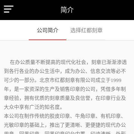
简介
公司简介
选择红都刻章
在办公质量不断提高的现代化社会，刻章已渐渐渗透
到各行各业的办公生活中，成为办公、信息交流等必不
可少的一部分。北京市红都刻章有限公司成立于1999
年，是一家资深的生产及销售印章的公司，凭借多年制
章经验，拥有优质的刻章质量及良信誉，在印章行业及
大众中享有广泛的知名度。
本公司在制作传统的胶皮印章、牛角印章、有机印章、
光敏印章的基础上，推出了更清晰、更便捷的现代办公