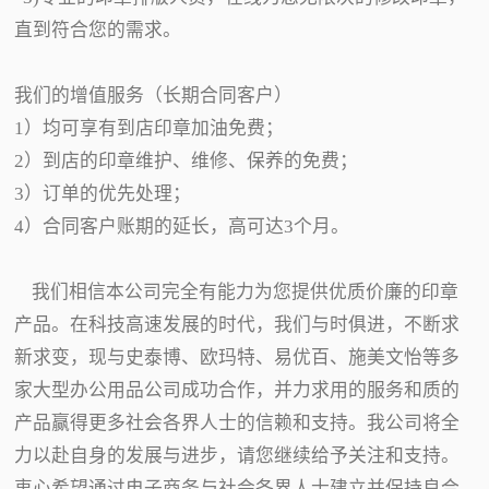
直到符合您的需求。
我们的增值服务（长期合同客户）
1）均可享有到店印章加油免费；
2）到店的印章维护、维修、保养的免费；
3）订单的优先处理；
4）合同客户账期的延长，高可达3个月。
我们相信本公司完全有能力为您提供优质价廉的印章
产品。在科技高速发展的时代，我们与时俱进，不断求
新求变，现与史泰博、欧玛特、易优百、施美文怡等多
家大型办公用品公司成功合作，并力求用的服务和质的
产品赢得更多社会各界人士的信赖和支持。我公司将全
力以赴自身的发展与进步，请您继续给予关注和支持。
衷心希望通过电子商务与社会各界人士建立并保持良合