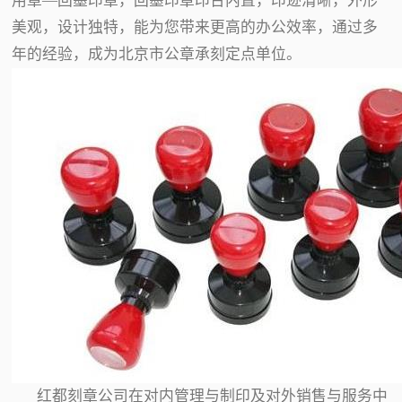
用章—回墨印章，回墨印章印台内置，印迹清晰，外形
美观，设计独特，能为您带来更高的办公效率，通过多
年的经验，成为北京市公章承刻定点单位。
红都刻章公司在对内管理与制印及对外销售与服务中