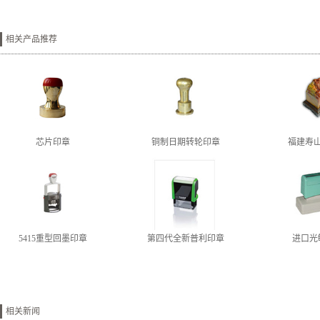
相关产品推荐
芯片印章
铜制日期转轮印章
福建寿
5415重型回墨印章
第四代全新普利印章
进口光
相关新闻