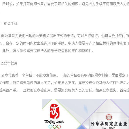
。所以说，如果打算刻印公章，需要了解相关的知识，避免因为手续不清而浪费人力
。
1.相关手续
刻公章首先要向当地的公安机关提出正式的申请，可以自行进行，也可以委托专门
的，会在一定的时间内发出准许刻印的手续。申请人需要带齐全相应材料的原件和复
。此外，法人单位需要提供法人的身份证信息的原件和复印件。
2.公章使用
公章代表着一个单位，不能随意使用。一般的单位都有明确的规章制度，里面规定
明作用，随意需要单位的法人同意，如果法人不在，需要授权委托其他人进行批准后
后果很严重。一旦发现公章被乱用，需要追究相关人员的责任。如果公章丢失，首先