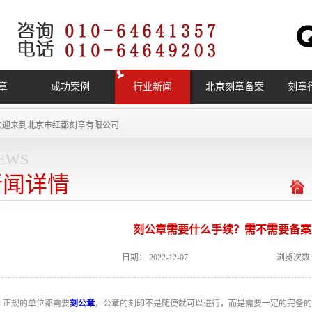
章
成功案例
行业新闻
北京刻章备案
刻章
欢迎来到
北京市红都刻章有限公司
ews
新闻详情
刻公章需要什么手续？需不需要备案
日期：
2022-12-07
浏览次数:
正规的单位都需要
刻公章
，公章的刻印不是随便就可以进行，而是需要一定的完备