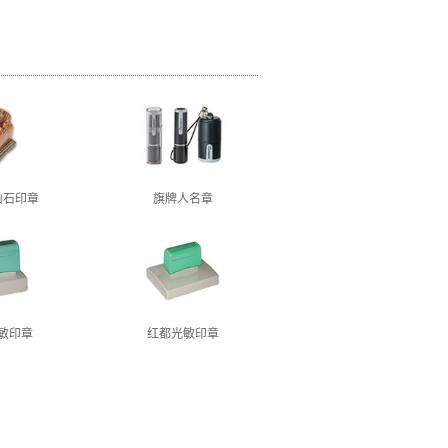
山石印章
旗牌人名章
敏印章
红都光敏印章