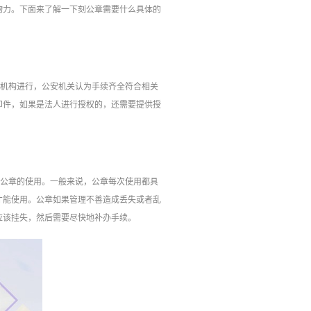
物力。下面来了解一下刻公章需要什么具体的
的机构进行，公安机关认为手续齐全符合相关
印件，如果是法人进行授权的，还需要提供授
了公章的使用。一般来说，公章每次使用都具
才能使用。公章如果管理不善造成丢失或者乱
应该挂失，然后需要尽快地补办手续。