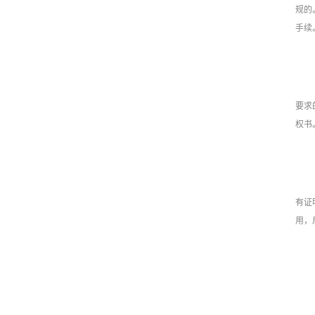
规的
手续
要求
权书
有证
用，