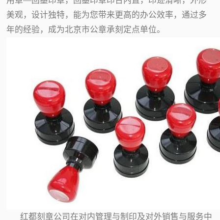
用章—回墨印章，回墨印章印台内置，印迹清晰，外形
美观，设计独特，能为您带来更高的办公效率，通过多
年的经验，成为北京市公章承刻定点单位。
红都刻章公司在对内管理与制印及对外销售与服务中