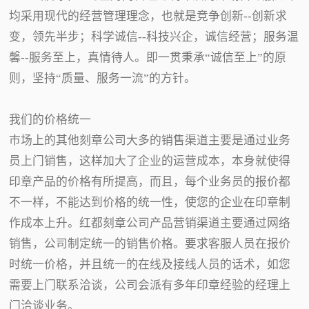
均采用现代的经营管理理念，也就是竞争创新--创新求
变，领先半步；科学诚信--科技兴企，诚信经营；服务温
馨--服务至上，真情待人。即一贯秉承“诚信至上”的原
则，坚持“质量、服务一流”的方针。
我们的价格统一
市场上的其他刻章公司大多的销售渠道主要是通过业务
员上门销售，这样加大了企业的运营成本，本身就使得
印章产品的价格有所提高，而且，每个业务员的报价都
不一样，不能达到价格的统一性，使您的企业在印章制
作成本上升。红都刻章公司产品营销渠道主要通过网络
销售，公司制定统一的销售价格。要求客服人员在报价
时统一价格，并且统一的在线及接线人员的话术，如您
需要上门联系洽谈，公司会派有多年印章经验的经理上
门洽谈业务。