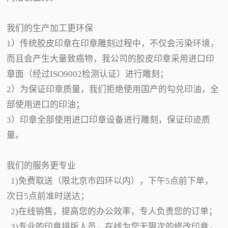
我们的生产加工更环保
1）传统胶皮印章在印章雕刻过程中，不仅会污染环境，
而且会产生大量致癌物，我公司的胶皮印章采用进口印
章面（经过ISO9002检测认证）进行雕刻；
2）为保证印章质量，我们拒绝使用国产的勾兑印油，全
部使用进口的印油；
3）印章全部使用进口印章设备进行雕刻，保证印迹质
量。
我们的服务更专业
1)免费取送（限北京市四环以内），下午5点前下单，
次日5点前准时送达；
2)在线销售，提高您的办公效率，专人负责您的订单；
3)专业的印章排版人员，在线为您无限次的修改印章，