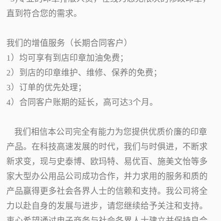
直到符合您的需求。
我们的增值服务（长期合同客户）
1）均可享有到店印章加油免费；
2）到店的印章维护、维修、保养的免费；
3）订单的优先处理；
4）合同客户账期的延长，高可达3个月。
我们相信本公司完全有能力为您提供优质价廉的印章
产品。在科技高速发展的时代，我们与时俱进，不断求
新求变，现与史泰博、欧玛特、易优百、施美文怡等多
家大型办公用品公司成功合作，并力求用的服务和质的
产品赢得更多社会各界人士的信赖和支持。我公司将全
力以赴自身的发展与进步，请您继续给予关注和支持。
衷心希望通过电子商务与社会各界人士建立并保持良合