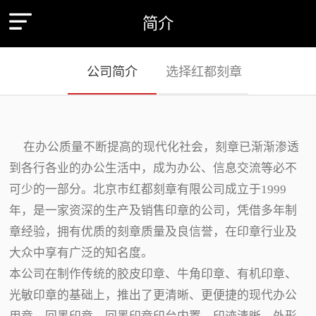
简介
公司简介
选择红都刻章
在办公质量不断提高的现代化社会，刻章已渐渐渗透
到各行各业的办公生活中，成为办公、信息交流等必不
可少的一部分。北京市红都刻章有限公司成立于1999
年，是一家资深的生产及销售印章的公司，凭借多年制
章经验，拥有优质的刻章质量及良信誉，在印章行业及
大众中享有广泛的知名度。
本公司在制作传统的胶皮印章、牛角印章、有机印章、
光敏印章的基础上，推出了更清晰、更便捷的现代办公