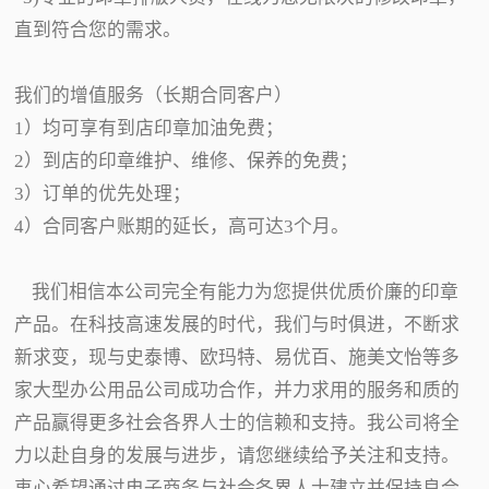
直到符合您的需求。
我们的增值服务（长期合同客户）
1）均可享有到店印章加油免费；
2）到店的印章维护、维修、保养的免费；
3）订单的优先处理；
4）合同客户账期的延长，高可达3个月。
我们相信本公司完全有能力为您提供优质价廉的印章
产品。在科技高速发展的时代，我们与时俱进，不断求
新求变，现与史泰博、欧玛特、易优百、施美文怡等多
家大型办公用品公司成功合作，并力求用的服务和质的
产品赢得更多社会各界人士的信赖和支持。我公司将全
力以赴自身的发展与进步，请您继续给予关注和支持。
衷心希望通过电子商务与社会各界人士建立并保持良合