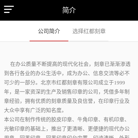
简介
公司简介
选择红都刻章
在办公质量不断提高的现代化社会，刻章已渐渐渗透
到各行各业的办公生活中，成为办公、信息交流等必不
可少的一部分。北京市红都刻章有限公司成立于1999
年，是一家资深的生产及销售印章的公司，凭借多年制
章经验，拥有优质的刻章质量及良信誉，在印章行业及
大众中享有广泛的知名度。
本公司在制作传统的胶皮印章、牛角印章、有机印章、
光敏印章的基础上，推出了更清晰、更便捷的现代办公