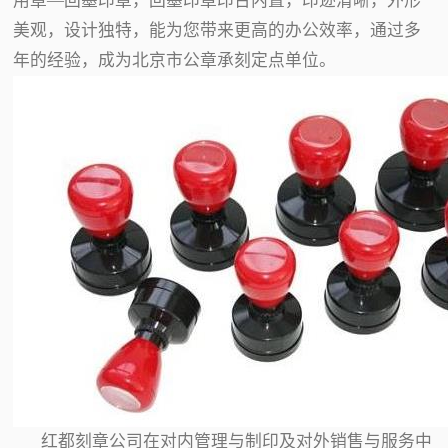
用章—回墨印章，回墨印章印台内置，印迹清晰，外形
美观，设计独特，能为您带来更高的办公效率，通过多
年的经验，成为北京市公章承刻定点单位。
红都刻章公司在对内管理与制印及对外销售与服务中