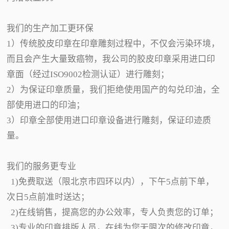
我们的生产加工更环保
1）传统胶皮印章在印章雕刻过程中，不仅会污染环境，
而且会产生大量致癌物，我公司的胶皮印章采用进口印
章面（经过ISO9002检测认证）进行雕刻；
2）为保证印章质量，我们拒绝使用国产的勾兑印油，全
部使用进口的印油；
3）印章全部使用进口印章设备进行雕刻，保证印迹质
量。
我们的服务更专业
1)免费取送（限北京市四环以内），下午5点前下单，
次日5点前准时送达；
2)在线销售，提高您的办公效率，专人负责您的订单；
3)专业的印章排版人员，在线为您无限次的修改印章，