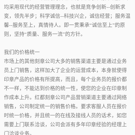
均采用现代的经营管理理念，也就是竞争创新--创新求
变，领先半步；科学诚信--科技兴企，诚信经营；服务温
馨--服务至上，真情待人。即一贯秉承“诚信至上”的原
则，坚持“质量、服务一流”的方针。
我们的价格统一
市场上的其他刻章公司大多的销售渠道主要是通过业务
员上门销售，这样加大了企业的运营成本，本身就使得
印章产品的价格有所提高，而且，每个业务员的报价都
不一样，不能达到价格的统一性，使您的企业在印章制
作成本上升。红都刻章公司产品营销渠道主要通过网络
销售，公司制定统一的销售价格。要求客服人员在报价
时统一价格，并且统一的在线及接线人员的话术，如您
需要上门联系洽谈，公司会派有多年印章经验的经理上
门洽谈业务。