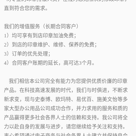
直到符合您的需求。
我们的增值服务（长期合同客户）
1）均可享有到店印章加油免费；
2）到店的印章维护、维修、保养的免费；
3）订单的优先处理；
4）合同客户账期的延长，高可达3个月。
我们相信本公司完全有能力为您提供优质价廉的印章
产品。在科技高速发展的时代，我们与时俱进，不断求
新求变，现与史泰博、欧玛特、易优百、施美文怡等多
家大型办公用品公司成功合作，并力求用的服务和质的
产品赢得更多社会各界人士的信赖和支持。我公司将全
力以赴自身的发展与进步，请您继续给予关注和支持。
衷心希望通过电子商务与社会各界人士建立并保持良合