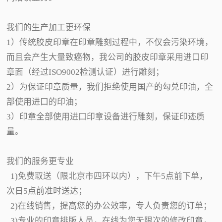
我们的生产加工更环保
1）传统胶皮印章在印章雕刻过程中，不仅会污染环境，
而且会产生大量致癌物，我公司的胶皮印章采用进口印
章面（经过ISO9002检测认证）进行雕刻；
2）为保证印章质量，我们拒绝使用国产的勾兑印油，全
部使用进口的印油；
3）印章全部使用进口印章设备进行雕刻，保证印迹质
量。
我们的服务更专业
1)免费取送（限北京市四环以内），下午5点前下单，
次日5点前准时送达；
2)在线销售，提高您的办公效率，专人负责您的订单；
3)专业的印章排版人员，在线为您无限次的修改印章，