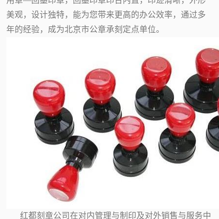
用章—回墨印章，回墨印章印台内置，印迹清晰，外形
美观，设计独特，能为您带来更高的办公效率，通过多
年的经验，成为北京市公章承刻定点单位。
红都刻章公司在对内管理与制印及对外销售与服务中