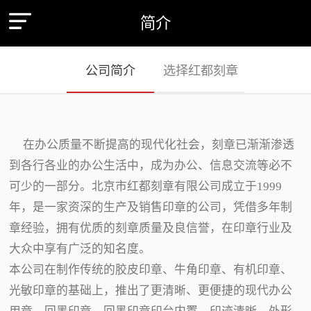
简介
公司简介
选择红都刻章
在办公质量不断提高的现代化社会，刻章已渐渐渗透
到各行各业的办公生活中，成为办公、信息交流等必不
可少的一部分。北京市红都刻章有限公司成立于1999
年，是一家资深的生产及销售印章的公司，凭借多年制
章经验，拥有优质的刻章质量及良信誉，在印章行业及
大众中享有广泛的知名度。
本公司在制作传统的胶皮印章、牛角印章、有机印章、
光敏印章的基础上，推出了更清晰、更便捷的现代办公