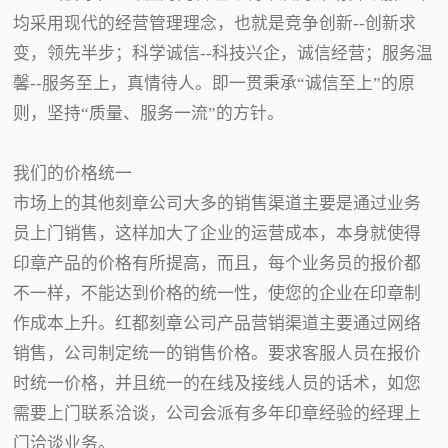
均采用现代的经营管理理念，也就是竞争创新--创新求
变，领先半步；科学诚信--科技兴企，诚信经营；服务温
馨--服务至上，真情待人。即一贯秉承“诚信至上”的原
则，坚持“质量、服务一流”的方针。
我们的价格统一
市场上的其他刻章公司大多的销售渠道主要是通过业务
员上门销售，这样加大了企业的运营成本，本身就使得
印章产品的价格有所提高，而且，每个业务员的报价都
不一样，不能达到价格的统一性，使您的企业在印章制
作成本上升。红都刻章公司产品营销渠道主要通过网络
销售，公司制定统一的销售价格。要求客服人员在报价
时统一价格，并且统一的在线及接线人员的话术，如您
需要上门联系洽谈，公司会派有多年印章经验的经理上
门洽谈业务。