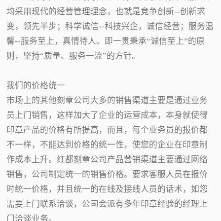
均采用现代的经营管理理念，也就是竞争创新--创新求
变，领先半步；科学诚信--科技兴企，诚信经营；服务温
馨--服务至上，真情待人。即一贯秉承“诚信至上”的原
则，坚持“质量、服务一流”的方针。
我们的价格统一
市场上的其他刻章公司大多的销售渠道主要是通过业务
员上门销售，这样加大了企业的运营成本，本身就使得
印章产品的价格有所提高，而且，每个业务员的报价都
不一样，不能达到价格的统一性，使您的企业在印章制
作成本上升。红都刻章公司产品营销渠道主要通过网络
销售，公司制定统一的销售价格。要求客服人员在报价
时统一价格，并且统一的在线及接线人员的话术，如您
需要上门联系洽谈，公司会派有多年印章经验的经理上
门洽谈业务。