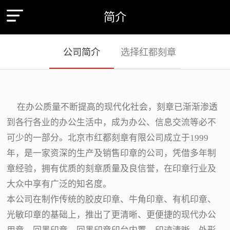
简介
公司简介
选择红都刻章
在办公质量不断提高的现代化社会，刻章已渐渐渗透
到各行各业的办公生活中，成为办公、信息交流等必不
可少的一部分。北京市红都刻章有限公司成立于1999
年，是一家资深的生产及销售印章的公司，凭借多年制
章经验，拥有优质的刻章质量及良信誉，在印章行业及
大众中享有广泛的知名度。
本公司在制作传统的胶皮印章、牛角印章、有机印章、
光敏印章的基础上，推出了更清晰、更便捷的现代办公