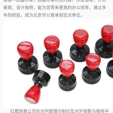
用章—回墨印章，回墨印章印台内置，印迹清晰，外形
美观，设计独特，能为您带来更高的办公效率，通过多
年的经验，成为北京市公章承刻定点单位。
红都刻章公司在对内管理与制印及对外销售与服务中