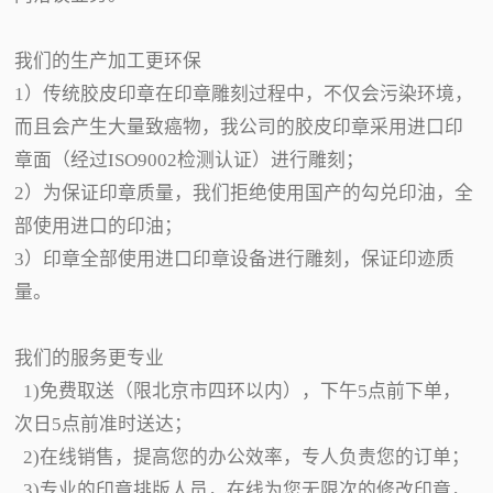
我们的生产加工更环保
1）传统胶皮印章在印章雕刻过程中，不仅会污染环境，
而且会产生大量致癌物，我公司的胶皮印章采用进口印
章面（经过ISO9002检测认证）进行雕刻；
2）为保证印章质量，我们拒绝使用国产的勾兑印油，全
部使用进口的印油；
3）印章全部使用进口印章设备进行雕刻，保证印迹质
量。
我们的服务更专业
1)免费取送（限北京市四环以内），下午5点前下单，
次日5点前准时送达；
2)在线销售，提高您的办公效率，专人负责您的订单；
3)专业的印章排版人员，在线为您无限次的修改印章，