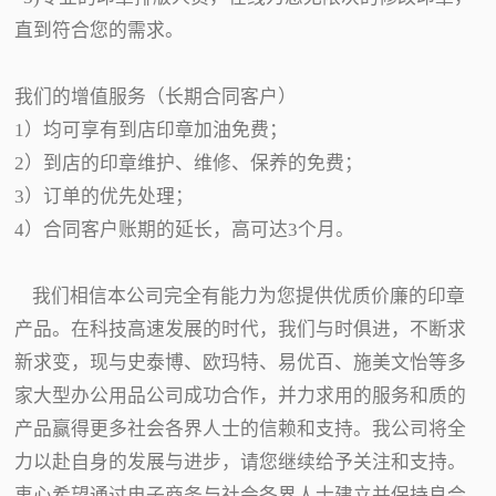
直到符合您的需求。
我们的增值服务（长期合同客户）
1）均可享有到店印章加油免费；
2）到店的印章维护、维修、保养的免费；
3）订单的优先处理；
4）合同客户账期的延长，高可达3个月。
我们相信本公司完全有能力为您提供优质价廉的印章
产品。在科技高速发展的时代，我们与时俱进，不断求
新求变，现与史泰博、欧玛特、易优百、施美文怡等多
家大型办公用品公司成功合作，并力求用的服务和质的
产品赢得更多社会各界人士的信赖和支持。我公司将全
力以赴自身的发展与进步，请您继续给予关注和支持。
衷心希望通过电子商务与社会各界人士建立并保持良合