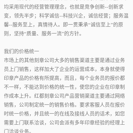
均采用现代的经营管理理念，也就是竞争创新--创新求
变，领先半步；科学诚信--科技兴企，诚信经营；服务温
馨--服务至上，真情待人。即一贯秉承“诚信至上”的原
则，坚持“质量、服务一流”的方针。
我们的价格统一
市场上的其他刻章公司大多的销售渠道主要是通过业务
员上门销售，这样加大了企业的运营成本，本身就使得
印章产品的价格有所提高，而且，每个业务员的报价都
不一样，不能达到价格的统一性，使您的企业在印章制
作成本上升。红都刻章公司产品营销渠道主要通过网络
销售，公司制定统一的销售价格。要求客服人员在报价
时统一价格，并且统一的在线及接线人员的话术，如您
需要上门联系洽谈，公司会派有多年印章经验的经理上
门洽谈业务。