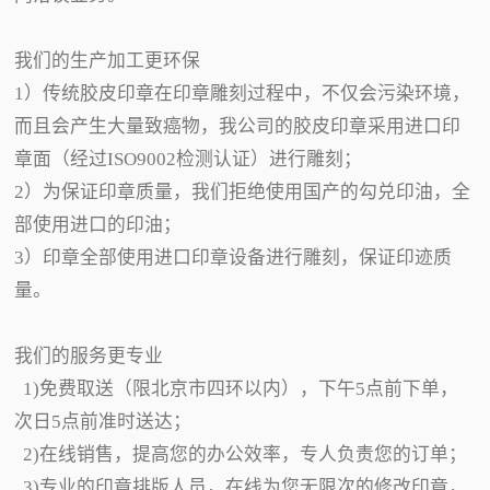
我们的生产加工更环保
1）传统胶皮印章在印章雕刻过程中，不仅会污染环境，
而且会产生大量致癌物，我公司的胶皮印章采用进口印
章面（经过ISO9002检测认证）进行雕刻；
2）为保证印章质量，我们拒绝使用国产的勾兑印油，全
部使用进口的印油；
3）印章全部使用进口印章设备进行雕刻，保证印迹质
量。
我们的服务更专业
1)免费取送（限北京市四环以内），下午5点前下单，
次日5点前准时送达；
2)在线销售，提高您的办公效率，专人负责您的订单；
3)专业的印章排版人员，在线为您无限次的修改印章，