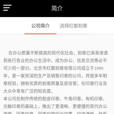
简介
公司简介
选择红都刻章
在办公质量不断提高的现代化社会，刻章已渐渐渗透
到各行各业的办公生活中，成为办公、信息交流等必不
可少的一部分。北京市红都刻章有限公司成立于1999
年，是一家资深的生产及销售印章的公司，凭借多年制
章经验，拥有优质的刻章质量及良信誉，在印章行业及
大众中享有广泛的知名度。
本公司在制作传统的胶皮印章、牛角印章、有机印章、
光敏印章的基础上，推出了更清晰、更便捷的现代办公