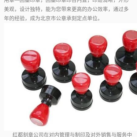
用章—回墨印章，回墨印章印台内置，印迹清晰，外形
美观，设计独特，能为您带来更高的办公效率，通过多
年的经验，成为北京市公章承刻定点单位。
红都刻章公司在对内管理与制印及对外销售与服务中