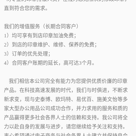
直到符合您的需求。
我们的增值服务（长期合同客户）
1）均可享有到店印章加油免费；
2）到店的印章维护、维修、保养的免费；
3）订单的优先处理；
4）合同客户账期的延长，高可达3个月。
我们相信本公司完全有能力为您提供优质价廉的印章
产品。在科技高速发展的时代，我们与时俱进，不断求
新求变，现与史泰博、欧玛特、易优百、施美文怡等多
家大型办公用品公司成功合作，并力求用的服务和质的
产品赢得更多社会各界人士的信赖和支持。我公司将全
力以赴自身的发展与进步，请您继续给予关注和支持。
衷心希望通过电子商务与社会各界人士建立并保持良合