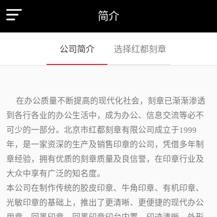
简介
公司简介
选择红都刻章
在办公质量不断提高的现代化社会，刻章已渐渐渗透
到各行各业的办公生活中，成为办公、信息交流等必不
可少的一部分。北京市红都刻章有限公司成立于1999
年，是一家资深的生产及销售印章的公司，凭借多年制
章经验，拥有优质的刻章质量及良信誉，在印章行业及
大众中享有广泛的知名度。
本公司在制作传统的胶皮印章、牛角印章、有机印章、
光敏印章的基础上，推出了更清晰、更便捷的现代办公