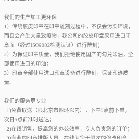
我们的生产加工更环保
1）传统胶皮印章在印章雕刻过程中，不仅会污染环境，
而且会产生大量致癌物，我公司的胶皮印章采用进口印
章面（经过ISO9002检测认证）进行雕刻；
2）为保证印章质量，我们拒绝使用国产的勾兑印油，全
部使用进口的印油；
3）印章全部使用进口印章设备进行雕刻，保证印迹质
量。
我们的服务更专业
1)免费取送（限北京市四环以内），下午5点前下单，
次日5点前准时送达；
2)在线销售，提高您的办公效率，专人负责您的订单；
3)专业的印章排版人员，在线为您无限次的修改印章，