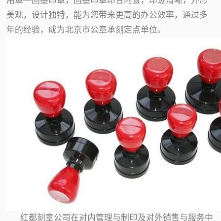
用章—回墨印章，回墨印章印台内置，印迹清晰，外形
美观，设计独特，能为您带来更高的办公效率，通过多
年的经验，成为北京市公章承刻定点单位。
红都刻章公司在对内管理与制印及对外销售与服务中