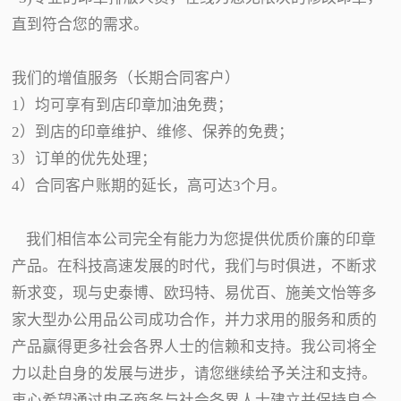
直到符合您的需求。
我们的增值服务（长期合同客户）
1）均可享有到店印章加油免费；
2）到店的印章维护、维修、保养的免费；
3）订单的优先处理；
4）合同客户账期的延长，高可达3个月。
我们相信本公司完全有能力为您提供优质价廉的印章
产品。在科技高速发展的时代，我们与时俱进，不断求
新求变，现与史泰博、欧玛特、易优百、施美文怡等多
家大型办公用品公司成功合作，并力求用的服务和质的
产品赢得更多社会各界人士的信赖和支持。我公司将全
力以赴自身的发展与进步，请您继续给予关注和支持。
衷心希望通过电子商务与社会各界人士建立并保持良合