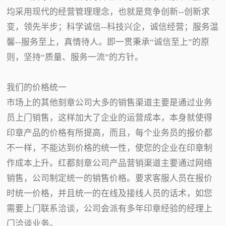
均采用现代的经营管理理念，也就是竞争创新--创新求
变，领先半步；科学诚信--科技兴企，诚信经营；服务温
馨--服务至上，真情待人。即一贯秉承“诚信至上”的原
则，坚持“质量、服务一流”的方针。
我们的价格统一
市场上的其他刻章公司大多的销售渠道主要是通过业务
员上门销售，这样加大了企业的运营成本，本身就使得
印章产品的价格有所提高，而且，每个业务员的报价都
不一样，不能达到价格的统一性，使您的企业在印章制
作成本上升。红都刻章公司产品营销渠道主要通过网络
销售，公司制定统一的销售价格。要求客服人员在报价
时统一价格，并且统一的在线及接线人员的话术，如您
需要上门联系洽谈，公司会派有多年印章经验的经理上
门洽谈业务。