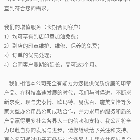
直到符合您的需求。
我们的增值服务（长期合同客户）
1）均可享有到店印章加油免费；
2）到店的印章维护、维修、保养的免费；
3）订单的优先处理；
4）合同客户账期的延长，高可达3个月。
我们相信本公司完全有能力为您提供优质价廉的印章
产品。在科技高速发展的时代，我们与时俱进，不断求
新求变，现与史泰博、欧玛特、易优百、施美文怡等多
家大型办公用品公司成功合作，并力求用的服务和质的
产品赢得更多社会各界人士的信赖和支持。我公司将全
力以赴自身的发展与进步，请您继续给予关注和支持。
衷心希望通过电子商务与社会各界人士建立并保持良合