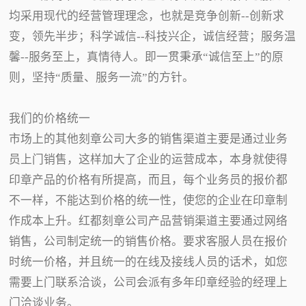
均采用现代的经营管理理念，也就是竞争创新--创新求
变，领先半步；科学诚信--科技兴企，诚信经营；服务温
馨--服务至上，真情待人。即一贯秉承“诚信至上”的原
则，坚持“质量、服务一流”的方针。
我们的价格统一
市场上的其他刻章公司大多的销售渠道主要是通过业务
员上门销售，这样加大了企业的运营成本，本身就使得
印章产品的价格有所提高，而且，每个业务员的报价都
不一样，不能达到价格的统一性，使您的企业在印章制
作成本上升。红都刻章公司产品营销渠道主要通过网络
销售，公司制定统一的销售价格。要求客服人员在报价
时统一价格，并且统一的在线及接线人员的话术，如您
需要上门联系洽谈，公司会派有多年印章经验的经理上
门洽谈业务。