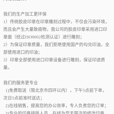
我们的生产加工更环保
1）传统胶皮印章在印章雕刻过程中，不仅会污染环境，
而且会产生大量致癌物，我公司的胶皮印章采用进口印
章面（经过ISO9002检测认证）进行雕刻；
2）为保证印章质量，我们拒绝使用国产的勾兑印油，全
部使用进口的印油；
3）印章全部使用进口印章设备进行雕刻，保证印迹质
量。
我们的服务更专业
1)免费取送（限北京市四环以内），下午5点前下单，
次日5点前准时送达；
2)在线销售，提高您的办公效率，专人负责您的订单；
3)专业的印章排版人员，在线为您无限次的修改印章，