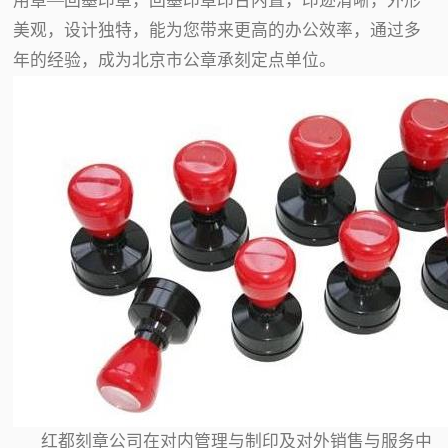
用章—回墨印章，回墨印章印台内置，印迹清晰，外形
美观，设计独特，能为您带来更高的办公效率，通过多
年的经验，成为北京市公章承刻定点单位。
红都刻章公司在对内管理与制印及对外销售与服务中