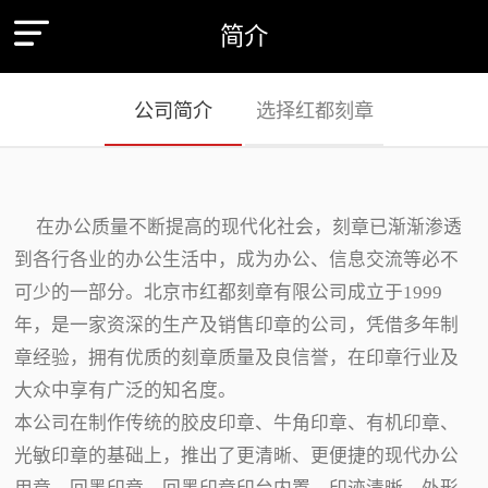
简介
公司简介
选择红都刻章
在办公质量不断提高的现代化社会，刻章已渐渐渗透
到各行各业的办公生活中，成为办公、信息交流等必不
可少的一部分。北京市红都刻章有限公司成立于1999
年，是一家资深的生产及销售印章的公司，凭借多年制
章经验，拥有优质的刻章质量及良信誉，在印章行业及
大众中享有广泛的知名度。
本公司在制作传统的胶皮印章、牛角印章、有机印章、
光敏印章的基础上，推出了更清晰、更便捷的现代办公