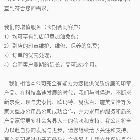
直到符合您的需求。
我们的增值服务（长期合同客户）
1）均可享有到店印章加油免费；
2）到店的印章维护、维修、保养的免费；
3）订单的优先处理；
4）合同客户账期的延长，高可达3个月。
我们相信本公司完全有能力为您提供优质价廉的印章
产品。在科技高速发展的时代，我们与时俱进，不断求
新求变，现与史泰博、欧玛特、易优百、施美文怡等多
家大型办公用品公司成功合作，并力求用的服务和质的
产品赢得更多社会各界人士的信赖和支持。我公司将全
力以赴自身的发展与进步，请您继续给予关注和支持。
衷心希望通过电子商务与社会各界人士建立并保持良合