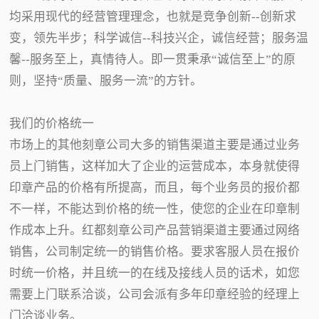
均采用现代的经营管理理念，也就是竞争创新--创新求
变，领先半步；科学诚信--科技兴企，诚信经营；服务温
馨--服务至上，真情待人。即一贯秉承“诚信至上”的原
则，坚持“质量、服务一流”的方针。
我们的价格统一
市场上的其他刻章公司大多的销售渠道主要是通过业务
员上门销售，这样加大了企业的运营成本，本身就使得
印章产品的价格有所提高，而且，每个业务员的报价都
不一样，不能达到价格的统一性，使您的企业在印章制
作成本上升。红都刻章公司产品营销渠道主要通过网络
销售，公司制定统一的销售价格。要求客服人员在报价
时统一价格，并且统一的在线及接线人员的话术，如您
需要上门联系洽谈，公司会派有多年印章经验的经理上
门洽谈业务。