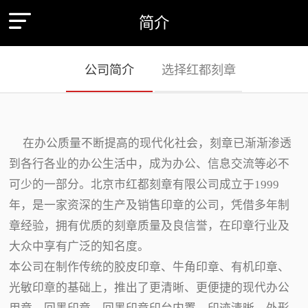
简介
公司简介
选择红都刻章
在办公质量不断提高的现代化社会，刻章已渐渐渗透
到各行各业的办公生活中，成为办公、信息交流等必不
可少的一部分。北京市红都刻章有限公司成立于1999
年，是一家资深的生产及销售印章的公司，凭借多年制
章经验，拥有优质的刻章质量及良信誉，在印章行业及
大众中享有广泛的知名度。
本公司在制作传统的胶皮印章、牛角印章、有机印章、
光敏印章的基础上，推出了更清晰、更便捷的现代办公