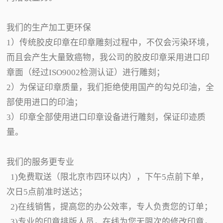
我们的生产加工更环保
1）传统胶皮印章在印章雕刻过程中，不仅会污染环境，
而且会产生大量致癌物，我公司的胶皮印章采用进口印
章面（经过ISO9002检测认证）进行雕刻；
2）为保证印章质量，我们拒绝使用国产的勾兑印油，全
部使用进口的印油；
3）印章全部使用进口印章设备进行雕刻，保证印迹质
量。
我们的服务更专业
1)免费取送（限北京市四环以内），下午5点前下单，
次日5点前准时送达；
2)在线销售，提高您的办公效率，专人负责您的订单；
3)专业的印章排版人员，在线为您无限次的修改印章，