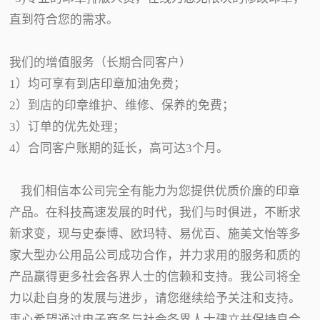
直到符合您的需求。
我们的增值服务（长期合同客户）
1）均可享有到店印章加油免费；
2）到店的印章维护、维修、保养的免费；
3）订单的优先处理；
4）合同客户账期的延长，高可达3个月。
我们相信本公司完全有能力为您提供优质价廉的印章
产品。在科技高速发展的时代，我们与时俱进，不断求
新求变，现与史泰博、欧玛特、易优百、施美文怡等多
家大型办公用品公司成功合作，并力求用的服务和质的
产品赢得更多社会各界人士的信赖和支持。我公司将全
力以赴自身的发展与进步，请您继续给予关注和支持。
衷心希望通过电子商务与社会各界人士建立并保持良合