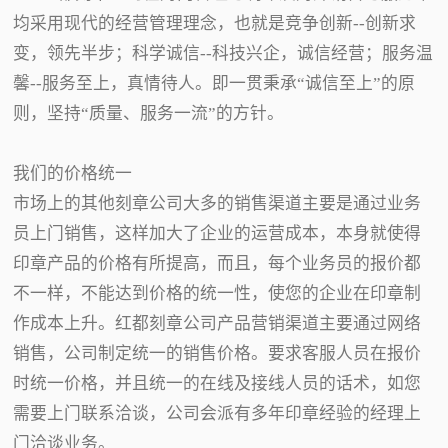
均采用现代的经营管理理念，也就是竞争创新--创新求
变，领先半步；科学诚信--科技兴企，诚信经营；服务温
馨--服务至上，真情待人。即一贯秉承“诚信至上”的原
则，坚持“质量、服务一流”的方针。
我们的价格统一
市场上的其他刻章公司大多的销售渠道主要是通过业务
员上门销售，这样加大了企业的运营成本，本身就使得
印章产品的价格有所提高，而且，每个业务员的报价都
不一样，不能达到价格的统一性，使您的企业在印章制
作成本上升。红都刻章公司产品营销渠道主要通过网络
销售，公司制定统一的销售价格。要求客服人员在报价
时统一价格，并且统一的在线及接线人员的话术，如您
需要上门联系洽谈，公司会派有多年印章经验的经理上
门洽谈业务。