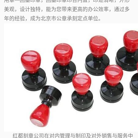
用章—回墨印章，回墨印章印台内置，印迹清晰，外形
美观，设计独特，能为您带来更高的办公效率，通过多
年的经验，成为北京市公章承刻定点单位。
红都刻章公司在对内管理与制印及对外销售与服务中