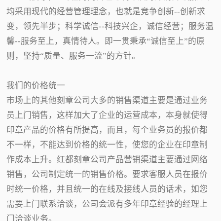
均采用现代的经营管理理念，也就是竞争创新--创新求
变，领先半步；科学诚信--科技兴企，诚信经营；服务温
馨--服务至上，真情待人。即一贯秉承“诚信至上”的原
则，坚持“质量、服务一流”的方针。
我们的价格统一
市场上的其他刻章公司大多的销售渠道主要是通过业务
员上门销售，这样加大了企业的运营成本，本身就使得
印章产品的价格有所提高，而且，每个业务员的报价都
不一样，不能达到价格的统一性，使您的企业在印章制
作成本上升。红都刻章公司产品营销渠道主要通过网络
销售，公司制定统一的销售价格。要求客服人员在报价
时统一价格，并且统一的在线及接线人员的话术，如您
需要上门联系洽谈，公司会派有多年印章经验的经理上
门洽谈业务。