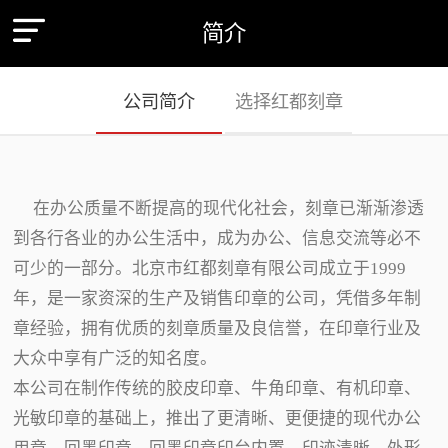
简介
公司简介
选择红都刻章
在办公质量不断提高的现代化社会，刻章已渐渐渗透
到各行各业的办公生活中，成为办公、信息交流等必不
可少的一部分。北京市红都刻章有限公司成立于1999
年，是一家资深的生产及销售印章的公司，凭借多年制
章经验，拥有优质的刻章质量及良信誉，在印章行业及
大众中享有广泛的知名度。
本公司在制作传统的胶皮印章、牛角印章、有机印章、
光敏印章的基础上，推出了更清晰、更便捷的现代办公