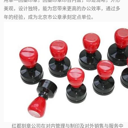
用章—回墨印章，回墨印章印台内置，印迹清晰，外形
美观，设计独特，能为您带来更高的办公效率，通过多
年的经验，成为北京市公章承刻定点单位。
红都刻章公司在对内管理与制印及对外销售与服务中