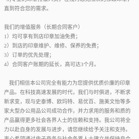
直到符合您的需求。
我们的增值服务（长期合同客户）
1）均可享有到店印章加油免费；
2）到店的印章维护、维修、保养的免费；
3）订单的优先处理；
4）合同客户账期的延长，高可达3个月。
我们相信本公司完全有能力为您提供优质价廉的印章
产品。在科技高速发展的时代，我们与时俱进，不断求
新求变，现与史泰博、欧玛特、易优百、施美文怡等多
家大型办公用品公司成功合作，并力求用的服务和质的
产品赢得更多社会各界人士的信赖和支持。我公司将全
力以赴自身的发展与进步，请您继续给予关注和支持。
衷心希望通过电子商务与社会各界人士建立并保持良合