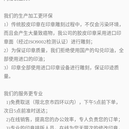
我们的生产加工更环保
1）传统胶皮印章在印章雕刻过程中，不仅会污染环境，
而且会产生大量致癌物，我公司的胶皮印章采用进口印
章面（经过ISO9002检测认证）进行雕刻；
2）为保证印章质量，我们拒绝使用国产的勾兑印油，全
部使用进口的印油；
3）印章全部使用进口印章设备进行雕刻，保证印迹质
量。
我们的服务更专业
1)免费取送（限北京市四环以内），下午5点前下单，
次日5点前准时送达；
2)在线销售，提高您的办公效率，专人负责您的订单；
3)专业的印章排版人员，在线为您无限次的修改印章，