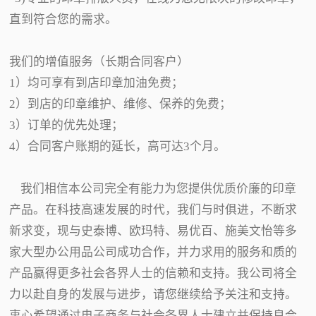
直到符合您的需求。
我们的增值服务（长期合同客户）
1）均可享有到店印章加油免费；
2）到店的印章维护、维修、保养的免费；
3）订单的优先处理；
4）合同客户账期的延长，高可达3个月。
我们相信本公司完全有能力为您提供优质价廉的印章
产品。在科技高速发展的时代，我们与时俱进，不断求
新求变，现与史泰博、欧玛特、易优百、施美文怡等多
家大型办公用品公司成功合作，并力求用的服务和质的
产品赢得更多社会各界人士的信赖和支持。我公司将全
力以赴自身的发展与进步，请您继续给予关注和支持。
衷心希望通过电子商务与社会各界人士建立并保持良合