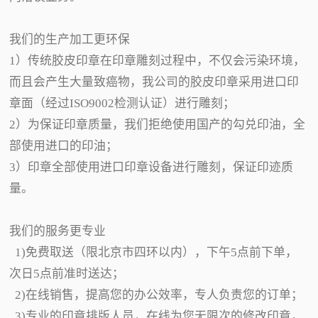
我们的生产加工更环保
1）传统胶皮印章在印章雕刻过程中，不仅会污染环境，
而且会产生大量致癌物，我公司的胶皮印章采用进口印
章面（经过ISO9002检测认证）进行雕刻；
2）为保证印章质量，我们拒绝使用国产的勾兑印油，全
部使用进口的印油；
3）印章全部使用进口印章设备进行雕刻，保证印迹质
量。
我们的服务更专业
1)免费取送（限北京市四环以内），下午5点前下单，
次日5点前准时送达；
2)在线销售，提高您的办公效率，专人负责您的订单；
3)专业的印章排版人员，在线为您无限次的修改印章，