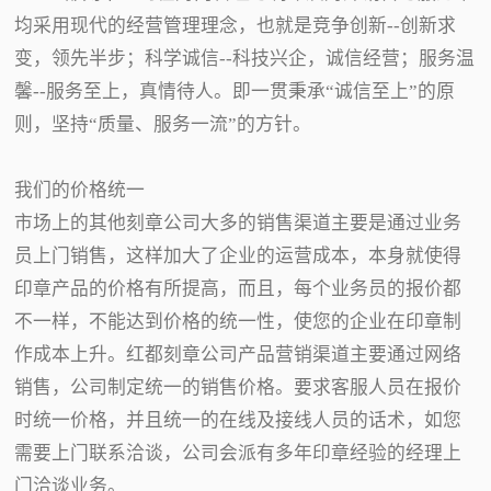
均采用现代的经营管理理念，也就是竞争创新--创新求
变，领先半步；科学诚信--科技兴企，诚信经营；服务温
馨--服务至上，真情待人。即一贯秉承“诚信至上”的原
则，坚持“质量、服务一流”的方针。
我们的价格统一
市场上的其他刻章公司大多的销售渠道主要是通过业务
员上门销售，这样加大了企业的运营成本，本身就使得
印章产品的价格有所提高，而且，每个业务员的报价都
不一样，不能达到价格的统一性，使您的企业在印章制
作成本上升。红都刻章公司产品营销渠道主要通过网络
销售，公司制定统一的销售价格。要求客服人员在报价
时统一价格，并且统一的在线及接线人员的话术，如您
需要上门联系洽谈，公司会派有多年印章经验的经理上
门洽谈业务。