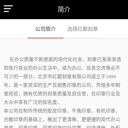
简介
公司简介
选择红都刻章
在办公质量不断提高的现代化社会，刻章已渐渐渗透
到各行各业的办公生活中，成为办公、信息交流等必不
可少的一部分。北京市红都刻章有限公司成立于1999
年，是一家资深的生产及销售印章的公司，凭借多年制
章经验，拥有优质的刻章质量及良信誉，在印章行业及
大众中享有广泛的知名度。
本公司在制作传统的胶皮印章、牛角印章、有机印章、
光敏印章的基础上，推出了更清晰、更便捷的现代办公