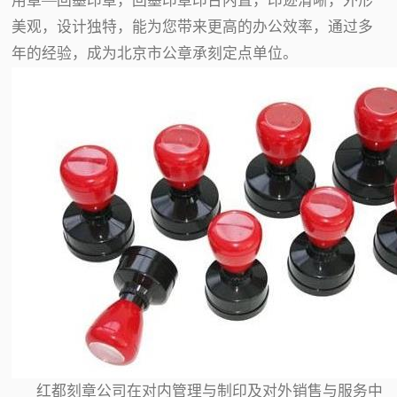
用章—回墨印章，回墨印章印台内置，印迹清晰，外形
美观，设计独特，能为您带来更高的办公效率，通过多
年的经验，成为北京市公章承刻定点单位。
红都刻章公司在对内管理与制印及对外销售与服务中