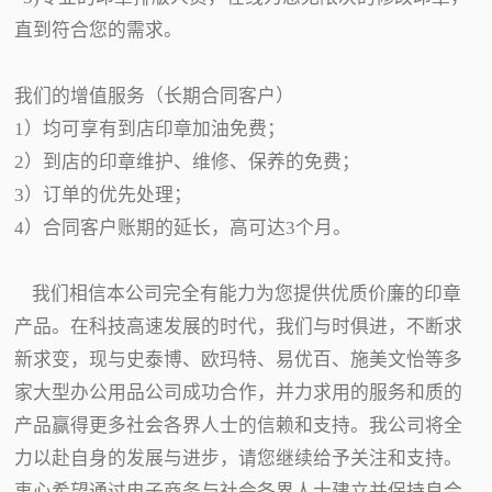
直到符合您的需求。
我们的增值服务（长期合同客户）
1）均可享有到店印章加油免费；
2）到店的印章维护、维修、保养的免费；
3）订单的优先处理；
4）合同客户账期的延长，高可达3个月。
我们相信本公司完全有能力为您提供优质价廉的印章
产品。在科技高速发展的时代，我们与时俱进，不断求
新求变，现与史泰博、欧玛特、易优百、施美文怡等多
家大型办公用品公司成功合作，并力求用的服务和质的
产品赢得更多社会各界人士的信赖和支持。我公司将全
力以赴自身的发展与进步，请您继续给予关注和支持。
衷心希望通过电子商务与社会各界人士建立并保持良合