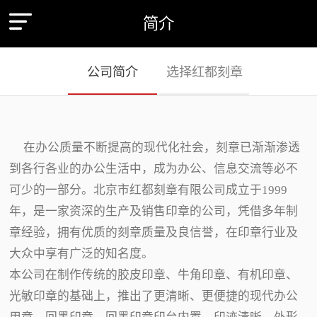
简介
公司简介
选择红都刻章
在办公质量不断提高的现代化社会，刻章已渐渐渗透
到各行各业的办公生活中，成为办公、信息交流等必不
可少的一部分。北京市红都刻章有限公司成立于1999
年，是一家资深的生产及销售印章的公司，凭借多年制
章经验，拥有优质的刻章质量及良信誉，在印章行业及
大众中享有广泛的知名度。
本公司在制作传统的胶皮印章、牛角印章、有机印章、
光敏印章的基础上，推出了更清晰、更便捷的现代办公