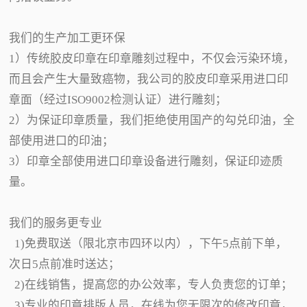
我们的生产加工更环保
1）传统胶皮印章在印章雕刻过程中，不仅会污染环境，
而且会产生大量致癌物，我公司的胶皮印章采用进口印
章面（经过ISO9002检测认证）进行雕刻；
2）为保证印章质量，我们拒绝使用国产的勾兑印油，全
部使用进口的印油；
3）印章全部使用进口印章设备进行雕刻，保证印迹质
量。
我们的服务更专业
1)免费取送（限北京市四环以内），下午5点前下单，
次日5点前准时送达；
2)在线销售，提高您的办公效率，专人负责您的订单；
3)专业的印章排版人员，在线为您无限次的修改印章，