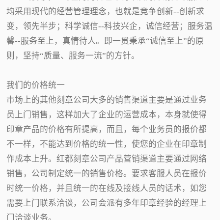
均采用现代的经营管理理念，也就是竞争创新--创新求
变，领先半步；科学诚信--科技兴企，诚信经营；服务温
馨--服务至上，真情待人。即一贯秉承“诚信至上”的原
则，坚持“质量、服务一流”的方针。
我们的价格统一
市场上的其他刻章公司大多的销售渠道主要是通过业务
员上门销售，这样加大了企业的运营成本，本身就使得
印章产品的价格有所提高，而且，每个业务员的报价都
不一样，不能达到价格的统一性，使您的企业在印章制
作成本上升。红都刻章公司产品营销渠道主要通过网络
销售，公司制定统一的销售价格。要求客服人员在报价
时统一价格，并且统一的在线及接线人员的话术，如您
需要上门联系洽谈，公司会派有多年印章经验的经理上
门洽谈业务。