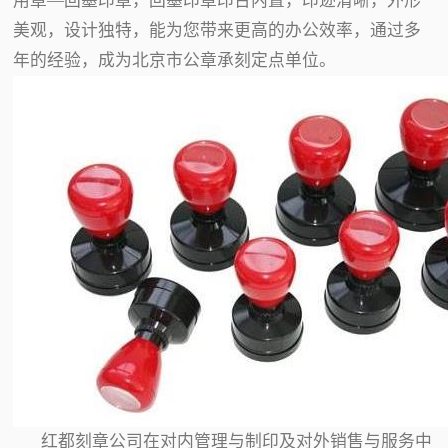
用章—回墨印章，回墨印章印台内置，印迹清晰，外形
美观，设计独特，能为您带来更高的办公效率，通过多
年的经验，成为北京市公章承刻定点单位。
红都刻章公司在对内管理与制印及对外销售与服务中