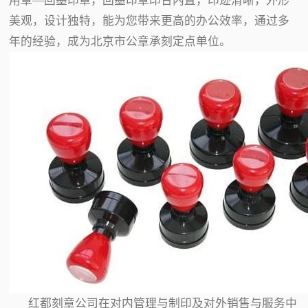
用章—回墨印章，回墨印章印台内置，印迹清晰，外形
美观，设计独特，能为您带来更高的办公效率，通过多
年的经验，成为北京市公章承刻定点单位。
红都刻章公司在对内管理与制印及对外销售与服务中