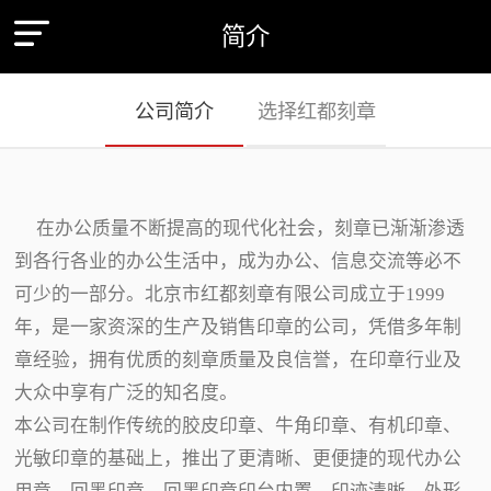
简介
公司简介
选择红都刻章
在办公质量不断提高的现代化社会，刻章已渐渐渗透
到各行各业的办公生活中，成为办公、信息交流等必不
可少的一部分。北京市红都刻章有限公司成立于1999
年，是一家资深的生产及销售印章的公司，凭借多年制
章经验，拥有优质的刻章质量及良信誉，在印章行业及
大众中享有广泛的知名度。
本公司在制作传统的胶皮印章、牛角印章、有机印章、
光敏印章的基础上，推出了更清晰、更便捷的现代办公