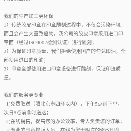
我们的生产加工更环保
1）传统胶皮印章在印章雕刻过程中，不仅会污染环境，
而且会产生大量致癌物，我公司的胶皮印章采用进口印
章面（经过ISO9002检测认证）进行雕刻；
2）为保证印章质量，我们拒绝使用国产的勾兑印油，全
部使用进口的印油；
3）印章全部使用进口印章设备进行雕刻，保证印迹质
量。
我们的服务更专业
1)免费取送（限北京市四环以内），下午5点前下单，
次日5点前准时送达；
2)在线销售，提高您的办公效率，专人负责您的订单；
3)专业的印章排版人员，在线为您无限次的修改印章，