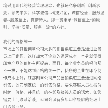
均采用现代的经营管理理念，也就是竞争创新--创新求
变，领先半步；科学诚信--科技兴企，诚信经营；服务温
馨--服务至上，真情待人。即一贯秉承“诚信至上”的原
则，坚持“质量、服务一流”的方针。
我们的价格统一
市场上的其他刻章公司大多的销售渠道主要是通过业务
员上门销售，这样加大了企业的运营成本，本身就使得
印章产品的价格有所提高，而且，每个业务员的报价都
不一样，不能达到价格的统一性，使您的企业在印章制
作成本上升。红都刻章公司产品营销渠道主要通过网络
销售，公司制定统一的销售价格。要求客服人员在报价
时统一价格，并且统一的在线及接线人员的话术，如您
需要上门联系洽谈，公司会派有多年印章经验的经理上
门洽谈业务。