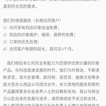
直到符合您的需求。
我们的增值服务（长期合同客户）
1）均可享有到店印章加油免费；
2）到店的印章维护、维修、保养的免费；
3）订单的优先处理；
4）合同客户账期的延长，高可达3个月。
我们相信本公司完全有能力为您提供优质价廉的印章
产品。在科技高速发展的时代，我们与时俱进，不断求
新求变，现与史泰博、欧玛特、易优百、施美文怡等多
家大型办公用品公司成功合作，并力求用的服务和质的
产品赢得更多社会各界人士的信赖和支持。我公司将全
力以赴自身的发展与进步，请您继续给予关注和支持。
衷心希望通过电子商务与社会各界人士建立并保持良合