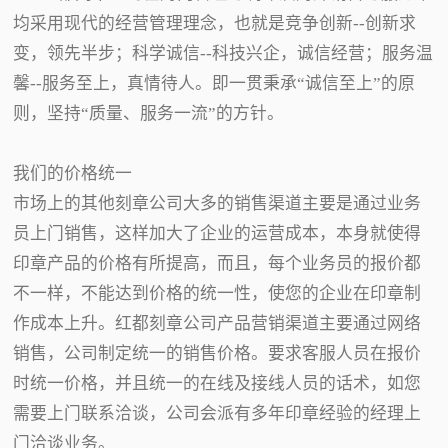
均采用现代的经营管理理念，也就是竞争创新--创新求
变，领先半步；科学诚信--科技兴企，诚信经营；服务温
馨--服务至上，真情待人。即一贯秉承“诚信至上”的原
则，坚持“质量、服务一流”的方针。
我们的价格统一
市场上的其他刻章公司大多的销售渠道主要是通过业务
员上门销售，这样加大了企业的运营成本，本身就使得
印章产品的价格有所提高，而且，每个业务员的报价都
不一样，不能达到价格的统一性，使您的企业在印章制
作成本上升。红都刻章公司产品营销渠道主要通过网络
销售，公司制定统一的销售价格。要求客服人员在报价
时统一价格，并且统一的在线及接线人员的话术，如您
需要上门联系洽谈，公司会派有多年印章经验的经理上
门洽谈业务。