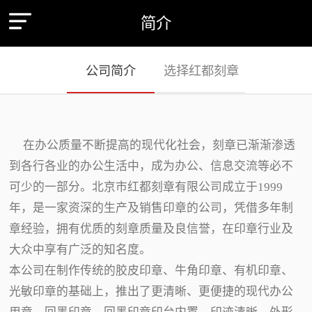
简介
公司简介
选择红都刻章
在办公质量不断提高的现代化社会，刻章已渐渐渗透
到各行各业的办公生活中，成为办公、信息交流等必不
可少的一部分。北京市红都刻章有限公司成立于1999
年，是一家资深的生产及销售印章的公司，凭借多年制
章经验，拥有优质的刻章质量及良信誉，在印章行业及
大众中享有广泛的知名度。
本公司在制作传统的胶皮印章、牛角印章、有机印章、
光敏印章的基础上，推出了更清晰、更便捷的现代办公