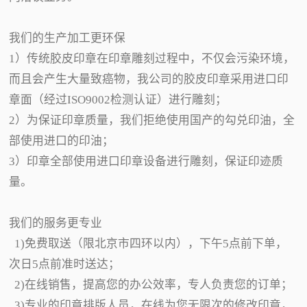
我们的生产加工更环保
1）传统胶皮印章在印章雕刻过程中，不仅会污染环境，
而且会产生大量致癌物，我公司的胶皮印章采用进口印
章面（经过ISO9002检测认证）进行雕刻；
2）为保证印章质量，我们拒绝使用国产的勾兑印油，全
部使用进口的印油；
3）印章全部使用进口印章设备进行雕刻，保证印迹质
量。
我们的服务更专业
1)免费取送（限北京市四环以内），下午5点前下单，
次日5点前准时送达；
2)在线销售，提高您的办公效率，专人负责您的订单；
3)专业的印章排版人员，在线为您无限次的修改印章，