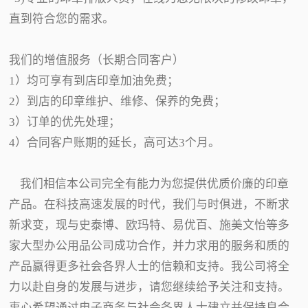
直到符合您的需求。
我们的增值服务（长期合同客户）
1）均可享有到店印章加油免费；
2）到店的印章维护、维修、保养的免费；
3）订单的优先处理；
4）合同客户账期的延长，高可达3个月。
我们相信本公司完全有能力为您提供优质价廉的印章
产品。在科技高速发展的时代，我们与时俱进，不断求
新求变，现与史泰博、欧玛特、易优百、施美文怡等多
家大型办公用品公司成功合作，并力求用的服务和质的
产品赢得更多社会各界人士的信赖和支持。我公司将全
力以赴自身的发展与进步，请您继续给予关注和支持。
衷心希望通过电子商务与社会各界人士建立并保持良合