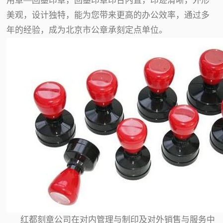
用章—回墨印章，回墨印章印台内置，印迹清晰，外形
美观，设计独特，能为您带来更高的办公效率，通过多
年的经验，成为北京市公章承刻定点单位。
红都刻章公司在对内管理与制印及对外销售与服务中