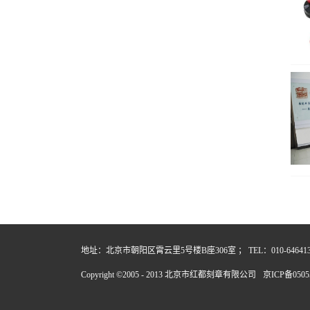
地址：北京市朝阳区霄云里5号楼B座306室 ； TEL：010-64641357
Copyright ©2005 - 2013 北京市红都刻章有限公司
京ICP备0505