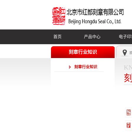
首页
产品中心
电子印
刻章行业知识
k
刻章行业知识