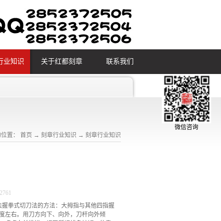
行业知识
关于红都刻章
联系我们
微信咨询
的位置：
首页
→
刻章行业知识
→
刻章行业知识
2761
法握拳式切刀法的方法：大拇指与其他四指握
0度左右。用刀方向下、向外，刀杆向外倾