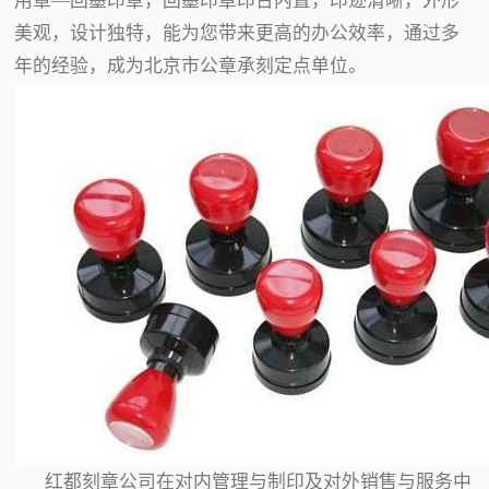
用章—回墨印章，回墨印章印台内置，印迹清晰，外形
美观，设计独特，能为您带来更高的办公效率，通过多
年的经验，成为北京市公章承刻定点单位。
红都刻章公司在对内管理与制印及对外销售与服务中