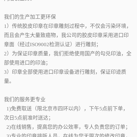
我们的生产加工更环保
1）传统胶皮印章在印章雕刻过程中，不仅会污染环境，
而且会产生大量致癌物，我公司的胶皮印章采用进口印
章面（经过ISO9002检测认证）进行雕刻；
2）为保证印章质量，我们拒绝使用国产的勾兑印油，全
部使用进口的印油；
3）印章全部使用进口印章设备进行雕刻，保证印迹质
量。
我们的服务更专业
1)免费取送（限北京市四环以内），下午5点前下单，
次日5点前准时送达；
2)在线销售，提高您的办公效率，专人负责您的订单；
3)专业的印章排版人员，在线为您无限次的修改印章，