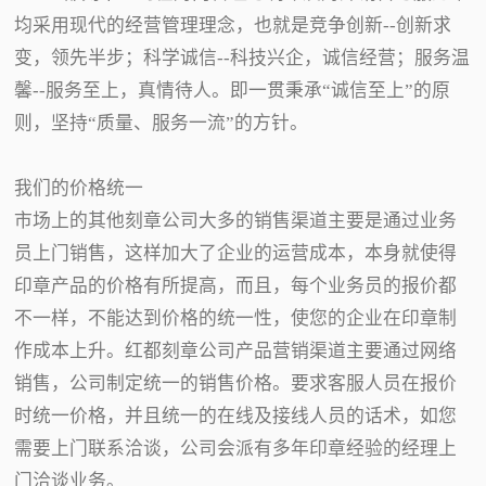
均采用现代的经营管理理念，也就是竞争创新--创新求
变，领先半步；科学诚信--科技兴企，诚信经营；服务温
馨--服务至上，真情待人。即一贯秉承“诚信至上”的原
则，坚持“质量、服务一流”的方针。
我们的价格统一
市场上的其他刻章公司大多的销售渠道主要是通过业务
员上门销售，这样加大了企业的运营成本，本身就使得
印章产品的价格有所提高，而且，每个业务员的报价都
不一样，不能达到价格的统一性，使您的企业在印章制
作成本上升。红都刻章公司产品营销渠道主要通过网络
销售，公司制定统一的销售价格。要求客服人员在报价
时统一价格，并且统一的在线及接线人员的话术，如您
需要上门联系洽谈，公司会派有多年印章经验的经理上
门洽谈业务。