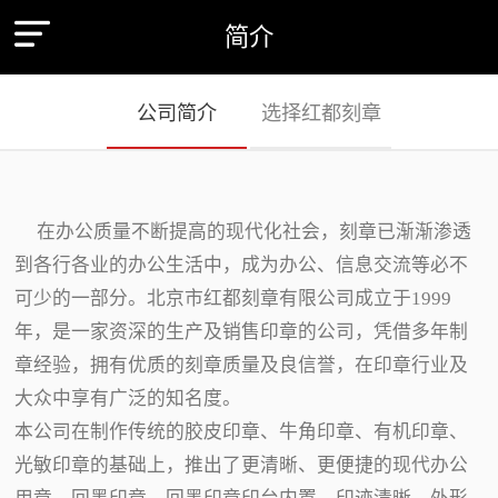
简介
公司简介
选择红都刻章
在办公质量不断提高的现代化社会，刻章已渐渐渗透
到各行各业的办公生活中，成为办公、信息交流等必不
可少的一部分。北京市红都刻章有限公司成立于1999
年，是一家资深的生产及销售印章的公司，凭借多年制
章经验，拥有优质的刻章质量及良信誉，在印章行业及
大众中享有广泛的知名度。
本公司在制作传统的胶皮印章、牛角印章、有机印章、
光敏印章的基础上，推出了更清晰、更便捷的现代办公