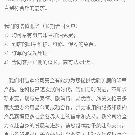
直到符合您的需求。
我们的增值服务（长期合同客户）
1）均可享有到店印章加油免费；
2）到店的印章维护、维修、保养的免费；
3）订单的优先处理；
4）合同客户账期的延长，高可达3个月。
我们相信本公司完全有能力为您提供优质价廉的印章
产品。在科技高速发展的时代，我们与时俱进，不断求
新求变，现与史泰博、欧玛特、易优百、施美文怡等多
家大型办公用品公司成功合作，并力求用的服务和质的
产品赢得更多社会各界人士的信赖和支持。我公司将全
力以赴自身的发展与进步，请您继续给予关注和支持。
衷心希望通过电子商务与社会各界人士建立并保持良合