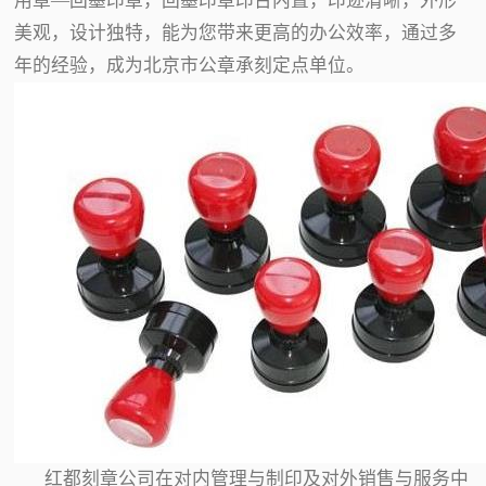
用章—回墨印章，回墨印章印台内置，印迹清晰，外形
美观，设计独特，能为您带来更高的办公效率，通过多
年的经验，成为北京市公章承刻定点单位。
红都刻章公司在对内管理与制印及对外销售与服务中