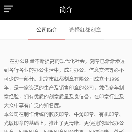
简介
公司简介
选择红都刻章
在办公质量不断提高的现代化社会，刻章已渐渐渗透
到各行各业的办公生活中，成为办公、信息交流等必不
可少的一部分。北京市红都刻章有限公司成立于1999
年，是一家资深的生产及销售印章的公司，凭借多年制
章经验，拥有优质的刻章质量及良信誉，在印章行业及
大众中享有广泛的知名度。
本公司在制作传统的胶皮印章、牛角印章、有机印章、
光敏印章的基础上，推出了更清晰、更便捷的现代办公