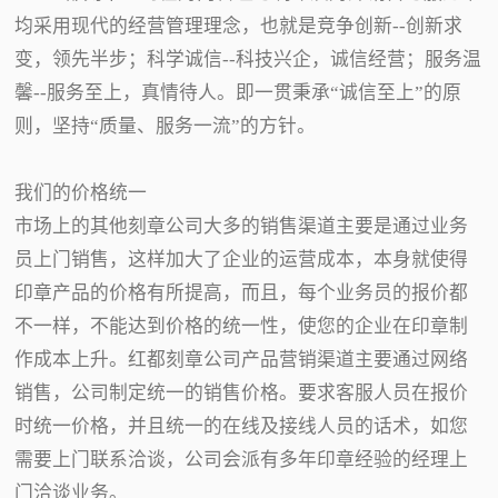
均采用现代的经营管理理念，也就是竞争创新--创新求
变，领先半步；科学诚信--科技兴企，诚信经营；服务温
馨--服务至上，真情待人。即一贯秉承“诚信至上”的原
则，坚持“质量、服务一流”的方针。
我们的价格统一
市场上的其他刻章公司大多的销售渠道主要是通过业务
员上门销售，这样加大了企业的运营成本，本身就使得
印章产品的价格有所提高，而且，每个业务员的报价都
不一样，不能达到价格的统一性，使您的企业在印章制
作成本上升。红都刻章公司产品营销渠道主要通过网络
销售，公司制定统一的销售价格。要求客服人员在报价
时统一价格，并且统一的在线及接线人员的话术，如您
需要上门联系洽谈，公司会派有多年印章经验的经理上
门洽谈业务。