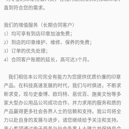
直到符合您的需求。
我们的增值服务（长期合同客户）
1）均可享有到店印章加油免费；
2）到店的印章维护、维修、保养的免费；
3）订单的优先处理；
4）合同客户账期的延长，高可达3个月。
我们相信本公司完全有能力为您提供优质价廉的印章
产品。在科技高速发展的时代，我们与时俱进，不断求
新求变，现与史泰博、欧玛特、易优百、施美文怡等多
家大型办公用品公司成功合作，并力求用的服务和质的
产品赢得更多社会各界人士的信赖和支持。我公司将全
力以赴自身的发展与进步，请您继续给予关注和支持。
衷心希望通过电子商务与社会各界人士建立并保持良合