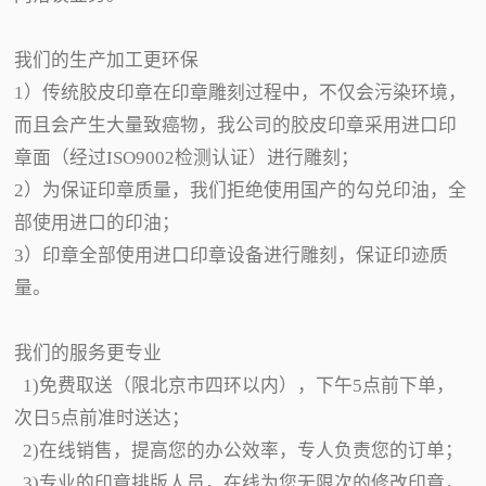
我们的生产加工更环保
1）传统胶皮印章在印章雕刻过程中，不仅会污染环境，
而且会产生大量致癌物，我公司的胶皮印章采用进口印
章面（经过ISO9002检测认证）进行雕刻；
2）为保证印章质量，我们拒绝使用国产的勾兑印油，全
部使用进口的印油；
3）印章全部使用进口印章设备进行雕刻，保证印迹质
量。
我们的服务更专业
1)免费取送（限北京市四环以内），下午5点前下单，
次日5点前准时送达；
2)在线销售，提高您的办公效率，专人负责您的订单；
3)专业的印章排版人员，在线为您无限次的修改印章，