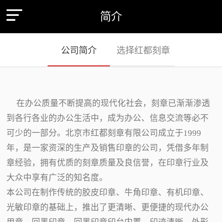
简介
公司简介
选择红都刻章
在办公质量不断提高的现代化社会，刻章已渐渐渗透
到各行各业的办公生活中，成为办公、信息交流等必不
可少的一部分。北京市红都刻章有限公司成立于1999
年，是一家资深的生产及销售印章的公司，凭借多年制
章经验，拥有优质的刻章质量及良信誉，在印章行业及
大众中享有广泛的知名度。
本公司在制作传统的胶皮印章、牛角印章、有机印章、
光敏印章的基础上，推出了更清晰、更便捷的现代办公