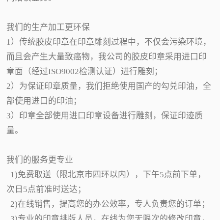
我们的生产加工更环保
1）传统胶皮印章在印章雕刻过程中，不仅会污染环境，
而且会产生大量致癌物，我公司的胶皮印章采用进口印
章面（经过ISO9002检测认证）进行雕刻；
2）为保证印章质量，我们拒绝使用国产的勾兑印油，全
部使用进口的印油；
3）印章全部使用进口印章设备进行雕刻，保证印迹质
量。
我们的服务更专业
1)免费取送（限北京市四环以内），下午5点前下单，
次日5点前准时送达；
2)在线销售，提高您的办公效率，专人负责您的订单；
3)专业的印章排版人员，在线为您无限次的修改印章，