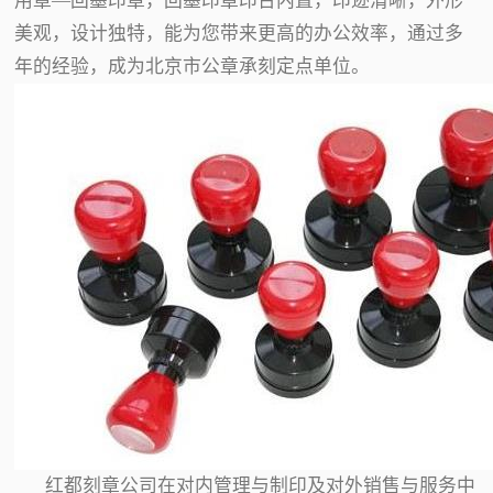
用章—回墨印章，回墨印章印台内置，印迹清晰，外形
美观，设计独特，能为您带来更高的办公效率，通过多
年的经验，成为北京市公章承刻定点单位。
红都刻章公司在对内管理与制印及对外销售与服务中