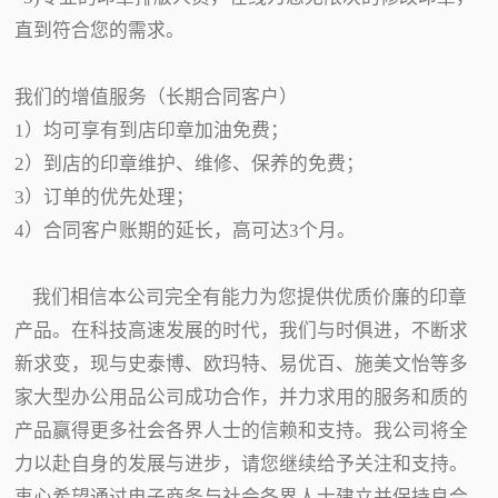
直到符合您的需求。
我们的增值服务（长期合同客户）
1）均可享有到店印章加油免费；
2）到店的印章维护、维修、保养的免费；
3）订单的优先处理；
4）合同客户账期的延长，高可达3个月。
我们相信本公司完全有能力为您提供优质价廉的印章
产品。在科技高速发展的时代，我们与时俱进，不断求
新求变，现与史泰博、欧玛特、易优百、施美文怡等多
家大型办公用品公司成功合作，并力求用的服务和质的
产品赢得更多社会各界人士的信赖和支持。我公司将全
力以赴自身的发展与进步，请您继续给予关注和支持。
衷心希望通过电子商务与社会各界人士建立并保持良合