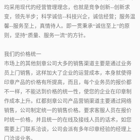
均采用现代的经营管理理念，也就是竞争创新--创新求
变，领先半步；科学诚信--科技兴企，诚信经营；服务温
馨--服务至上，真情待人。即一贯秉承“诚信至上”的原
则，坚持“质量、服务一流”的方针。
我们的价格统一
市场上的其他刻章公司大多的销售渠道主要是通过业务
员上门销售，这样加大了企业的运营成本，本身就使得
印章产品的价格有所提高，而且，每个业务员的报价都
不一样，不能达到价格的统一性，使您的企业在印章制
作成本上升。红都刻章公司产品营销渠道主要通过网络
销售，公司制定统一的销售价格。要求客服人员在报价
时统一价格，并且统一的在线及接线人员的话术，如您
需要上门联系洽谈，公司会派有多年印章经验的经理上
门洽谈业务。