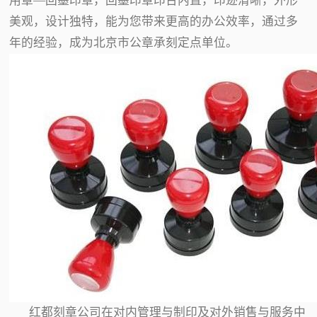
用章—回墨印章，回墨印章印台内置，印迹清晰，外形
美观，设计独特，能为您带来更高的办公效率，通过多
年的经验，成为北京市公章承刻定点单位。
红都刻章公司在对内管理与制印及对外销售与服务中