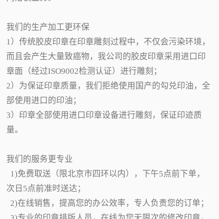
我们的生产加工更环保
1）传统胶皮印章在印章雕刻过程中，不仅会污染环境，
而且会产生大量致癌物，我公司的胶皮印章采用进口印
章面（经过ISO9002检测认证）进行雕刻；
2）为保证印章质量，我们拒绝使用国产的勾兑印油，全
部使用进口的印油；
3）印章全部使用进口印章设备进行雕刻，保证印迹质
量。
我们的服务更专业
1)免费取送（限北京市四环以内），下午5点前下单，
次日5点前准时送达；
2)在线销售，提高您的办公效率，专人负责您的订单；
3)专业的印章排版人员，在线为您无限次的修改印章，