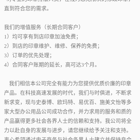
直到符合您的需求。
我们的增值服务（长期合同客户）
1）均可享有到店印章加油免费；
2）到店的印章维护、维修、保养的免费；
3）订单的优先处理；
4）合同客户账期的延长，高可达3个月。
我们相信本公司完全有能力为您提供优质价廉的印章
产品。在科技高速发展的时代，我们与时俱进，不断求
新求变，现与史泰博、欧玛特、易优百、施美文怡等多
家大型办公用品公司成功合作，并力求用的服务和质的
产品赢得更多社会各界人士的信赖和支持。我公司将全
力以赴自身的发展与进步，请您继续给予关注和支持。
衷心希望通过电子商务与社会各界人士建立并保持良合