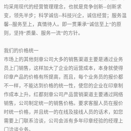
均采用现代的经营管理理念，也就是竞争创新--创新求
变，领先半步；科学诚信--科技兴企，诚信经营；服务温
馨--服务至上，真情待人。即一贯秉承“诚信至上”的原
则，坚持“质量、服务一流”的方针。
我们的价格统一
市场上的其他刻章公司大多的销售渠道主要是通过业务
员上门销售，这样加大了企业的运营成本，本身就使得
印章产品的价格有所提高，而且，每个业务员的报价都
不一样，不能达到价格的统一性，使您的企业在印章制
作成本上升。红都刻章公司产品营销渠道主要通过网络
销售，公司制定统一的销售价格。要求客服人员在报价
时统一价格，并且统一的在线及接线人员的话术，如您
需要上门联系洽谈，公司会派有多年印章经验的经理上
门洽谈业务。