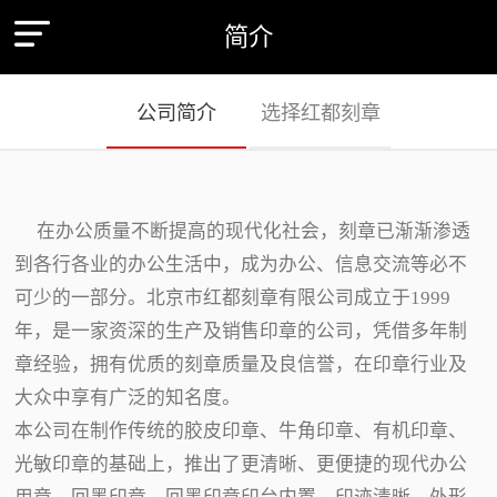
简介
公司简介
选择红都刻章
在办公质量不断提高的现代化社会，刻章已渐渐渗透
到各行各业的办公生活中，成为办公、信息交流等必不
可少的一部分。北京市红都刻章有限公司成立于1999
年，是一家资深的生产及销售印章的公司，凭借多年制
章经验，拥有优质的刻章质量及良信誉，在印章行业及
大众中享有广泛的知名度。
本公司在制作传统的胶皮印章、牛角印章、有机印章、
光敏印章的基础上，推出了更清晰、更便捷的现代办公