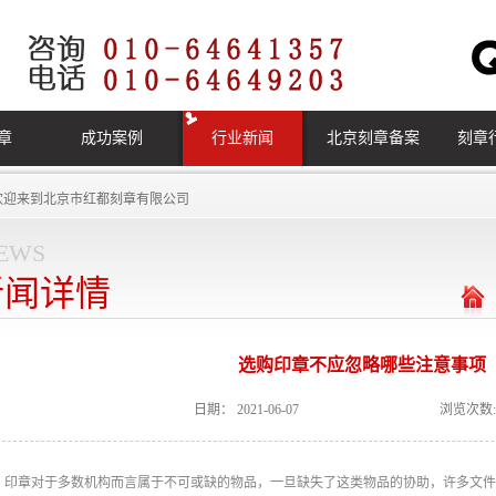
章
成功案例
行业新闻
北京刻章备案
刻章
欢迎来到
北京市红都刻章有限公司
ews
新闻详情
选购印章不应忽略哪些注意事项
日期：
2021-06-07
浏览次数:
印章对于多数机构而言属于不可或缺的物品，一旦缺失了这类物品的协助，许多文