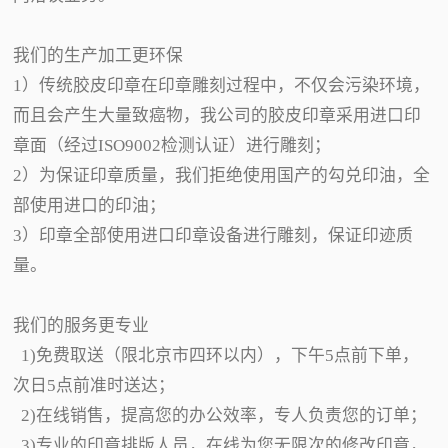
我们的生产加工更环保
1）传统胶皮印章在印章雕刻过程中，不仅会污染环境，
而且会产生大量致癌物，我公司的胶皮印章采用进口印
章面（经过ISO9002检测认证）进行雕刻；
2）为保证印章质量，我们拒绝使用国产的勾兑印油，全
部使用进口的印油；
3）印章全部使用进口印章设备进行雕刻，保证印迹质
量。
我们的服务更专业
1)免费取送（限北京市四环以内），下午5点前下单，
次日5点前准时送达；
2)在线销售，提高您的办公效率，专人负责您的订单；
3)专业的印章排版人员，在线为您无限次的修改印章，