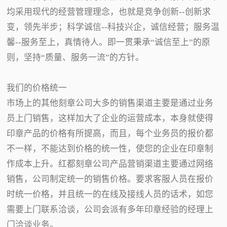
均采用现代的经营管理理念，也就是竞争创新--创新求
变，领先半步；科学诚信--科技兴企，诚信经营；服务温
馨--服务至上，真情待人。即一贯秉承“诚信至上”的原
则，坚持“质量、服务一流”的方针。
我们的价格统一
市场上的其他刻章公司大多的销售渠道主要是通过业务
员上门销售，这样加大了企业的运营成本，本身就使得
印章产品的价格有所提高，而且，每个业务员的报价都
不一样，不能达到价格的统一性，使您的企业在印章制
作成本上升。红都刻章公司产品营销渠道主要通过网络
销售，公司制定统一的销售价格。要求客服人员在报价
时统一价格，并且统一的在线及接线人员的话术，如您
需要上门联系洽谈，公司会派有多年印章经验的经理上
门洽谈业务。