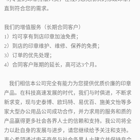
直到符合您的需求。
我们的增值服务（长期合同客户）
1）均可享有到店印章加油免费；
2）到店的印章维护、维修、保养的免费；
3）订单的优先处理；
4）合同客户账期的延长，高可达3个月。
我们相信本公司完全有能力为您提供优质价廉的印章
产品。在科技高速发展的时代，我们与时俱进，不断求
新求变，现与史泰博、欧玛特、易优百、施美文怡等多
家大型办公用品公司成功合作，并力求用的服务和质的
产品赢得更多社会各界人士的信赖和支持。我公司将全
力以赴自身的发展与进步，请您继续给予关注和支持。
衷心希望通过电子商务与社会各界人士建立并保持良合