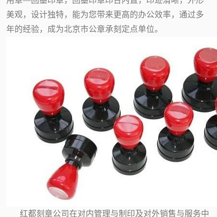
用章—回墨印章，回墨印章印台内置，印迹清晰，外形
美观，设计独特，能为您带来更高的办公效率，通过多
年的经验，成为北京市公章承刻定点单位。
红都刻章公司在对内管理与制印及对外销售与服务中