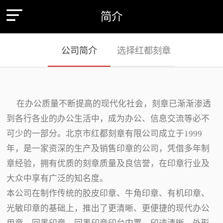
简介
公司简介
选择红都刻章
在办公质量不断提高的现代化社会，刻章已渐渐渗透
到各行各业的办公生活中，成为办公、信息交流等必不
可少的一部分。北京市红都刻章有限公司成立于1999
年，是一家资深的生产及销售印章的公司，凭借多年制
章经验，拥有优质的刻章质量及良信誉，在印章行业及
大众中享有广泛的知名度。
本公司在制作传统的胶皮印章、牛角印章、有机印章、
光敏印章的基础上，推出了更清晰、更便捷的现代办公