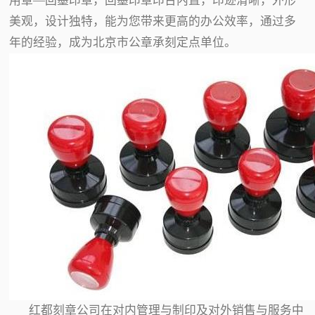
用章—回墨印章，回墨印章印台内置，印迹清晰，外形
美观，设计独特，能为您带来更高的办公效率，通过多
年的经验，成为北京市公章承刻定点单位。
红都刻章公司在对内管理与制印及对外销售与服务中