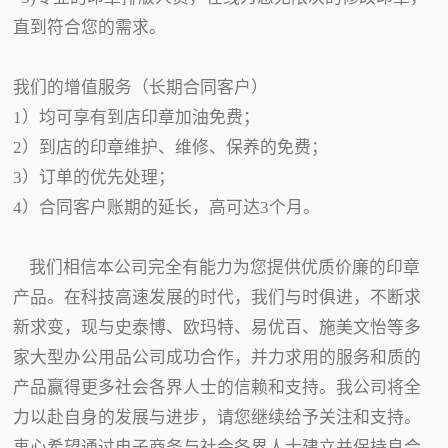
直到符合您的需求。
我们的增值服务（长期合同客户）
1）均可享有到店印章加油免费；
2）到店的印章维护、维修、保养的免费；
3）订单的优先处理；
4）合同客户账期的延长，高可达3个月。
我们相信本公司完全有能力为您提供优质价廉的印章
产品。在科技高速发展的时代，我们与时俱进，不断求
新求变，现与史泰博、欧玛特、易优百、施美文怡等多
家大型办公用品公司成功合作，并力求用的服务和质的
产品赢得更多社会各界人士的信赖和支持。我公司将全
力以赴自身的发展与进步，请您继续给予关注和支持。
衷心希望通过电子商务与社会各界人士建立并保持良合