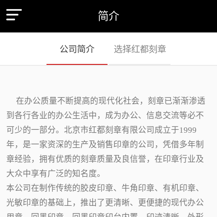
简介
公司简介
选择红都刻章
在办公质量不断提高的现代化社会，刻章已渐渐渗透
到各行各业的办公生活中，成为办公、信息交流等必不
可少的一部分。北京市红都刻章有限公司成立于1999
年，是一家资深的生产及销售印章的公司，凭借多年制
章经验，拥有优质的刻章质量及良信誉，在印章行业及
大众中享有广泛的知名度。
本公司在制作传统的胶皮印章、牛角印章、有机印章、
光敏印章的基础上，推出了更清晰、更便捷的现代办公