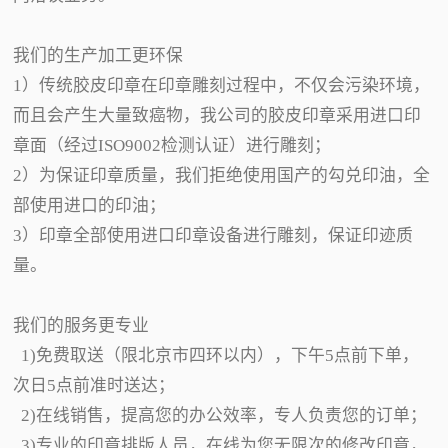
我们的生产加工更环保
1）传统胶皮印章在印章雕刻过程中，不仅会污染环境，
而且会产生大量致癌物，我公司的胶皮印章采用进口印
章面（经过ISO9002检测认证）进行雕刻；
2）为保证印章质量，我们拒绝使用国产的勾兑印油，全
部使用进口的印油；
3）印章全部使用进口印章设备进行雕刻，保证印迹质
量。
我们的服务更专业
1)免费取送（限北京市四环以内），下午5点前下单，
次日5点前准时送达；
2)在线销售，提高您的办公效率，专人负责您的订单；
3)专业的印章排版人员，在线为您无限次的修改印章，