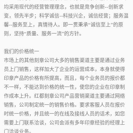
均采用现代的经营管理理念，也就是竞争创新--创新求
变，领先半步；科学诚信--科技兴企，诚信经营；服务温
馨--服务至上，真情待人。即一贯秉承“诚信至上”的原
则，坚持“质量、服务一流”的方针。
我们的价格统一
市场上的其他刻章公司大多的销售渠道主要是通过业务
员上门销售，这样加大了企业的运营成本，本身就使得
印章产品的价格有所提高，而且，每个业务员的报价都
不一样，不能达到价格的统一性，使您的企业在印章制
作成本上升。红都刻章公司产品营销渠道主要通过网络
销售，公司制定统一的销售价格。要求客服人员在报价
时统一价格，并且统一的在线及接线人员的话术，如您
需要上门联系洽谈，公司会派有多年印章经验的经理上
门洽谈业务。