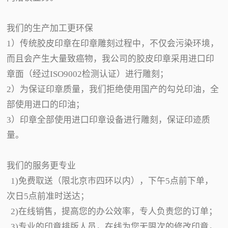
我们的生产加工更环保
1）传统胶皮印章在印章雕刻过程中，不仅会污染环境，
而且会产生大量致癌物，我公司的胶皮印章采用进口印
章面（经过ISO9002检测认证）进行雕刻；
2）为保证印章质量，我们拒绝使用国产的勾兑印油，全
部使用进口的印油；
3）印章全部使用进口印章设备进行雕刻，保证印迹质
量。
我们的服务更专业
1)免费取送（限北京市四环以内），下午5点前下单，
次日5点前准时送达；
2)在线销售，提高您的办公效率，专人负责您的订单；
3)专业的印章排版人员，在线为您无限次的修改印章，