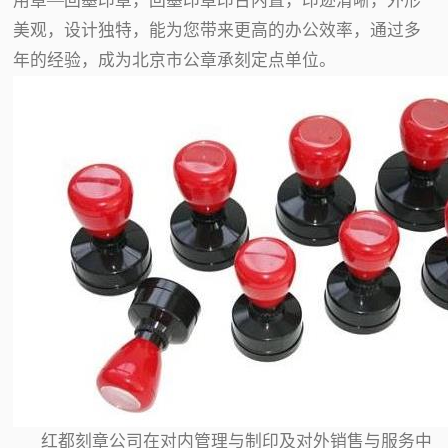
用章—回墨印章，回墨印章印台内置，印迹清晰，外形
美观，设计独特，能为您带来更高的办公效率，通过多
年的经验，成为北京市公章承刻定点单位。
红都刻章公司在对内管理与制印及对外销售与服务中