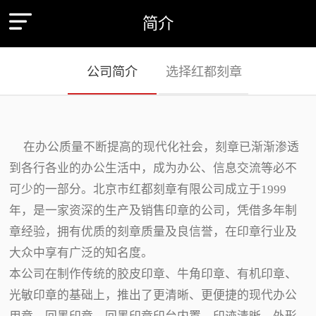
简介
公司简介
选择红都刻章
在办公质量不断提高的现代化社会，刻章已渐渐渗透
到各行各业的办公生活中，成为办公、信息交流等必不
可少的一部分。北京市红都刻章有限公司成立于1999
年，是一家资深的生产及销售印章的公司，凭借多年制
章经验，拥有优质的刻章质量及良信誉，在印章行业及
大众中享有广泛的知名度。
本公司在制作传统的胶皮印章、牛角印章、有机印章、
光敏印章的基础上，推出了更清晰、更便捷的现代办公