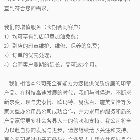
直到符合您的需求。
我们的增值服务（长期合同客户）
1）均可享有到店印章加油免费；
2）到店的印章维护、维修、保养的免费；
3）订单的优先处理；
4）合同客户账期的延长，高可达3个月。
我们相信本公司完全有能力为您提供优质价廉的印章
产品。在科技高速发展的时代，我们与时俱进，不断求
新求变，现与史泰博、欧玛特、易优百、施美文怡等多
家大型办公用品公司成功合作，并力求用的服务和质的
产品赢得更多社会各界人士的信赖和支持。我公司将全
力以赴自身的发展与进步，请您继续给予关注和支持。
衷心希望通过电子商务与社会各界人士建立并保持良合