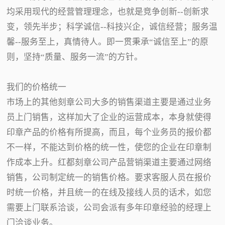
均采用现代的经营管理理念，也就是竞争创新--创新求
变，领先半步；科学诚信--科技兴企，诚信经营；服务温
馨--服务至上，真情待人。即一贯秉承“诚信至上”的原
则，坚持“质量、服务一流”的方针。
我们的价格统一
市场上的其他刻章公司大多的销售渠道主要是通过业务
员上门销售，这样加大了企业的运营成本，本身就使得
印章产品的价格有所提高，而且，每个业务员的报价都
不一样，不能达到价格的统一性，使您的企业在印章制
作成本上升。红都刻章公司产品营销渠道主要通过网络
销售，公司制定统一的销售价格。要求客服人员在报价
时统一价格，并且统一的在线及接线人员的话术，如您
需要上门联系洽谈，公司会派有多年印章经验的经理上
门洽谈业务。