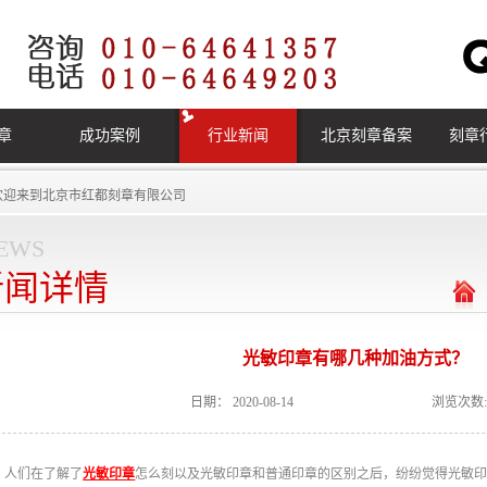
章
成功案例
行业新闻
北京刻章备案
刻章
欢迎来到
北京市红都刻章有限公司
ews
新闻详情
光敏印章有哪几种加油方式？
日期：
2020-08-14
浏览次数:
人们在了解了
光敏印章
怎么刻以及光敏印章和普通印章的区别‍之后，纷纷觉得光敏