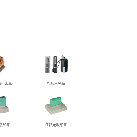
山石印章
旗牌人名章
敏印章
红都光敏印章