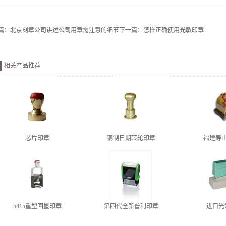
篇：
北京刻章公司讲述公司用章需注意的细节
下一篇：
怎样正确使用光敏印章
相关产品推荐
芯片印章
铜制日期转轮印章
福建寿
5415重型回墨印章
第四代全新普利印章
进口光