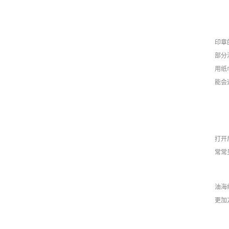
印章
部分
用纸
能会
打开
常常
油海
更加