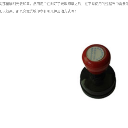
构那里雕刻光敏印章。然而用户在刻好了光敏印章之后，在平常使用的过程当中需要
加以效果，那么究竟光敏印章有哪几种加油方式呢？