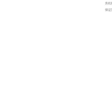
务机
保证