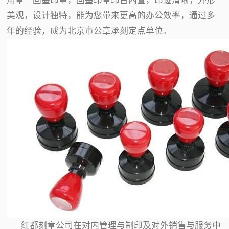
用章—回墨印章，回墨印章印台内置，印迹清晰，外形
美观，设计独特，能为您带来更高的办公效率，通过多
年的经验，成为北京市公章承刻定点单位。
红都刻章公司在对内管理与制印及对外销售与服务中