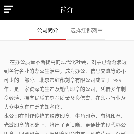
简介
公司简介
选择红都刻章
在办公质量不断提高的现代化社会，刻章已渐渐渗透
到各行各业的办公生活中，成为办公、信息交流等必不
可少的一部分。北京市红都刻章有限公司成立于1999
年，是一家资深的生产及销售印章的公司，凭借多年制
章经验，拥有优质的刻章质量及良信誉，在印章行业及
大众中享有广泛的知名度。
本公司在制作传统的胶皮印章、牛角印章、有机印章、
光敏印章的基础上，推出了更清晰、更便捷的现代办公