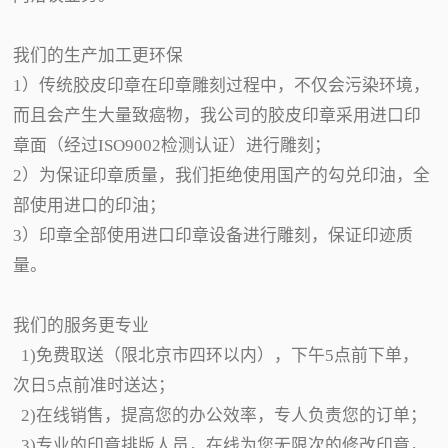
我们的生产加工更环保
1）传统胶皮印章在印章雕刻过程中，不仅会污染环境，
而且会产生大量致癌物，我公司的胶皮印章采用进口印
章面（经过ISO9002检测认证）进行雕刻；
2）为保证印章质量，我们拒绝使用国产的勾兑印油，全
部使用进口的印油；
3）印章全部使用进口印章设备进行雕刻，保证印迹质
量。
我们的服务更专业
1)免费取送（限北京市四环以内），下午5点前下单，
次日5点前准时送达；
2)在线销售，提高您的办公效率，专人负责您的订单；
3)专业的印章排版人员，在线为您无限次的修改印章，