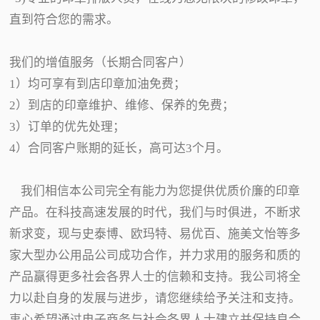
直到符合您的需求。
我们的增值服务（长期合同客户）
1）均可享有到店印章加油免费；
2）到店的印章维护、维修、保养的免费；
3）订单的优先处理；
4）合同客户账期的延长，高可达3个月。
我们相信本公司完全有能力为您提供优质价廉的印章
产品。在科技高速发展的时代，我们与时俱进，不断求
新求变，现与史泰博、欧玛特、易优百、施美文怡等多
家大型办公用品公司成功合作，并力求用的服务和质的
产品赢得更多社会各界人士的信赖和支持。我公司将全
力以赴自身的发展与进步，请您继续给予关注和支持。
衷心希望通过电子商务与社会各界人士建立并保持良合