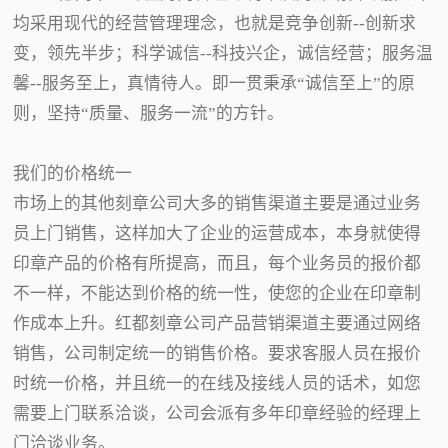
均采用现代的经营管理理念，也就是竞争创新--创新求
变，领先半步；科学诚信--科技兴企，诚信经营；服务温
馨--服务至上，真情待人。即一贯秉承“诚信至上”的原
则，坚持“质量、服务一流”的方针。
我们的价格统一
市场上的其他刻章公司大多的销售渠道主要是通过业务
员上门销售，这样加大了企业的运营成本，本身就使得
印章产品的价格有所提高，而且，每个业务员的报价都
不一样，不能达到价格的统一性，使您的企业在印章制
作成本上升。红都刻章公司产品营销渠道主要通过网络
销售，公司制定统一的销售价格。要求客服人员在报价
时统一价格，并且统一的在线及接线人员的话术，如您
需要上门联系洽谈，公司会派有多年印章经验的经理上
门洽谈业务。