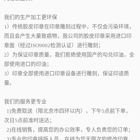
我们的生产加工更环保
1）传统胶皮印章在印章雕刻过程中，不仅会污染环境，
而且会产生大量致癌物，我公司的胶皮印章采用进口印
章面（经过ISO9002检测认证）进行雕刻；
2）为保证印章质量，我们拒绝使用国产的勾兑印油，全
部使用进口的印油；
3）印章全部使用进口印章设备进行雕刻，保证印迹质
量。
我们的服务更专业
1)免费取送（限北京市四环以内），下午5点前下单，
次日5点前准时送达；
2)在线销售，提高您的办公效率，专人负责您的订单；
3)专业的印章排版人员，在线为您无限次的修改印章，