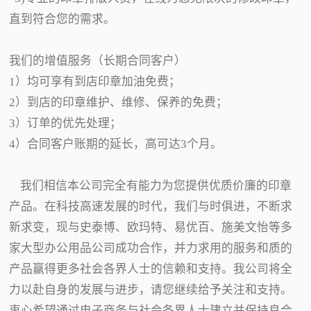
直到符合您的需求。
我们的增值服务（长期合同客户）
1）均可享有到店印章加油免费；
2）到店的印章维护、维修、保养的免费；
3）订单的优先处理；
4）合同客户账期的延长，高可达3个月。
我们相信本公司完全有能力为您提供优质价廉的印章
产品。在科技高速发展的时代，我们与时俱进，不断求
新求变，现与史泰博、欧玛特、易优百、施美文怡等多
家大型办公用品公司成功合作，并力求用的服务和质的
产品赢得更多社会各界人士的信赖和支持。我公司将全
力以赴自身的发展与进步，请您继续给予关注和支持。
衷心希望通过电子商务与社会各界人士建立并保持良合