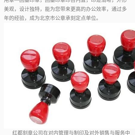
用章—回墨印章，回墨印章印台内置，印迹清晰，外形
美观，设计独特，能为您带来更高的办公效率，通过多
年的经验，成为北京市公章承刻定点单位。
红都刻章公司在对内管理与制印及对外销售与服务中