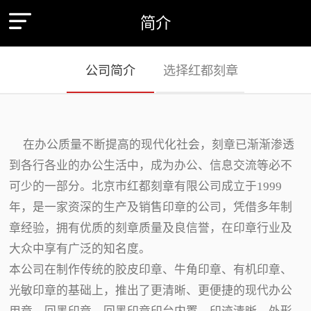
简介
公司简介
选择红都刻章
在办公质量不断提高的现代化社会，刻章已渐渐渗透
到各行各业的办公生活中，成为办公、信息交流等必不
可少的一部分。北京市红都刻章有限公司成立于1999
年，是一家资深的生产及销售印章的公司，凭借多年制
章经验，拥有优质的刻章质量及良信誉，在印章行业及
大众中享有广泛的知名度。
本公司在制作传统的胶皮印章、牛角印章、有机印章、
光敏印章的基础上，推出了更清晰、更便捷的现代办公