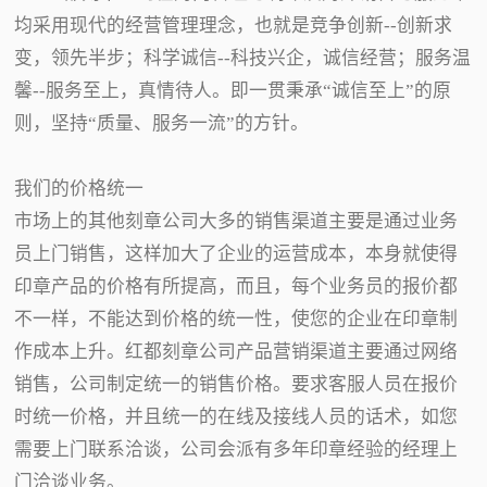
均采用现代的经营管理理念，也就是竞争创新--创新求
变，领先半步；科学诚信--科技兴企，诚信经营；服务温
馨--服务至上，真情待人。即一贯秉承“诚信至上”的原
则，坚持“质量、服务一流”的方针。
我们的价格统一
市场上的其他刻章公司大多的销售渠道主要是通过业务
员上门销售，这样加大了企业的运营成本，本身就使得
印章产品的价格有所提高，而且，每个业务员的报价都
不一样，不能达到价格的统一性，使您的企业在印章制
作成本上升。红都刻章公司产品营销渠道主要通过网络
销售，公司制定统一的销售价格。要求客服人员在报价
时统一价格，并且统一的在线及接线人员的话术，如您
需要上门联系洽谈，公司会派有多年印章经验的经理上
门洽谈业务。