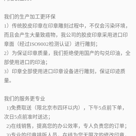
我们的生产加工更环保
1）传统胶皮印章在印章雕刻过程中，不仅会污染环境，
而且会产生大量致癌物，我公司的胶皮印章采用进口印
章面（经过ISO9002检测认证）进行雕刻；
2）为保证印章质量，我们拒绝使用国产的勾兑印油，全
部使用进口的印油；
3）印章全部使用进口印章设备进行雕刻，保证印迹质
量。
我们的服务更专业
1)免费取送（限北京市四环以内），下午5点前下单，
次日5点前准时送达；
2)在线销售，提高您的办公效率，专人负责您的订单；
3)专业的印章排版人员，在线为您无限次的修改印章，