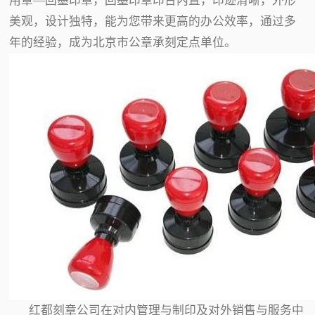
用章—回墨印章，回墨印章印台内置，印迹清晰，外形
美观，设计独特，能为您带来更高的办公效率，通过多
年的经验，成为北京市公章承刻定点单位。
红都刻章公司在对内管理与制印及对外销售与服务中