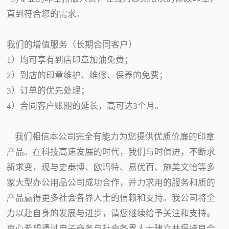
直到符合您的需求。
我们的增值服务（长期合同客户）
1）均可享有到店印章加油免费；
2）到店的印章维护、维修、保养的免费；
3）订单的优先处理；
4）合同客户账期的延长，高可达3个月。
我们相信本公司完全有能力为您提供优质价廉的印章
产品。在科技高速发展的时代，我们与时俱进，不断求
新求变，现与史泰博、欧玛特、易优百、施美文怡等多
家大型办公用品公司成功合作，并力求用的服务和质的
产品赢得更多社会各界人士的信赖和支持。我公司将全
力以赴自身的发展与进步，请您继续给予关注和支持。
衷心希望通过电子商务与社会各界人士建立并保持良合