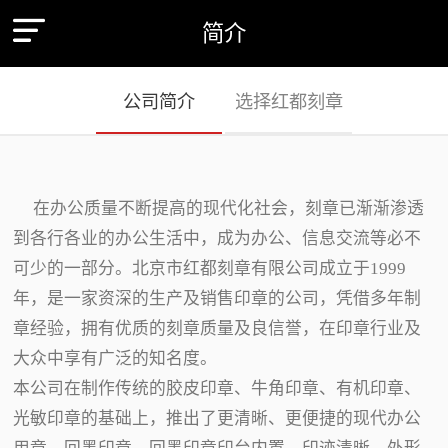
简介
公司简介
选择红都刻章
在办公质量不断提高的现代化社会，刻章已渐渐渗透
到各行各业的办公生活中，成为办公、信息交流等必不
可少的一部分。北京市红都刻章有限公司成立于1999
年，是一家资深的生产及销售印章的公司，凭借多年制
章经验，拥有优质的刻章质量及良信誉，在印章行业及
大众中享有广泛的知名度。
本公司在制作传统的胶皮印章、牛角印章、有机印章、
光敏印章的基础上，推出了更清晰、更便捷的现代办公