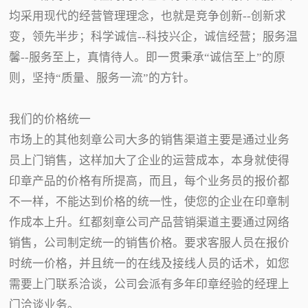
均采用现代的经营管理理念，也就是竞争创新--创新求
变，领先半步；科学诚信--科技兴企，诚信经营；服务温
馨--服务至上，真情待人。即一贯秉承“诚信至上”的原
则，坚持“质量、服务一流”的方针。
我们的价格统一
市场上的其他刻章公司大多的销售渠道主要是通过业务
员上门销售，这样加大了企业的运营成本，本身就使得
印章产品的价格有所提高，而且，每个业务员的报价都
不一样，不能达到价格的统一性，使您的企业在印章制
作成本上升。红都刻章公司产品营销渠道主要通过网络
销售，公司制定统一的销售价格。要求客服人员在报价
时统一价格，并且统一的在线及接线人员的话术，如您
需要上门联系洽谈，公司会派有多年印章经验的经理上
门洽谈业务。