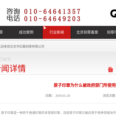
章
成功案例
行业新闻
北京刻章备案
刻章
欢迎来到
北京市红都刻章有限公司
ews
新闻详情
原子印章为什么被政府部门所使用
日期：
2019-01-28
浏览次数:
原子印章是一种异于普通印章的非常规印章，目前原子印章已被应用于各种领域当