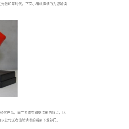
在光敏印章时代，下面小编就详细的为您解读
的替代产品，而二者均有印刻清晰的特点，比
可以让传送者能够清晰的看到下发部门。