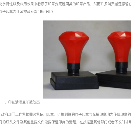
化学特性以及应用效果来看原子印章要完胜同类的印章产品，然而许多消费者还停留
原子印章为什么被政府部门所使用？
一、印刻清晰且印数较高
政府部门工作繁忙需频繁使用印章，价格划算的原子印章与光敏印章均为传统印章
府的红头文件及其他重要文件需要保证印刻的清楚，在抄送至其他部门或者下发时才