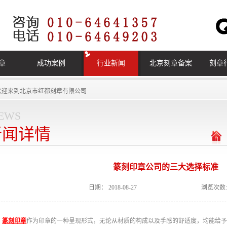
章
成功案例
行业新闻
北京刻章备案
刻章
欢迎来到
北京市红都刻章有限公司
ews
新闻详情
篆刻印章公司的三大选择标准
日期：
2018-08-27
浏览次数:
篆刻印章
作为印章的一种呈现形式，无论从材质的构成以及手感的舒适度，均能给