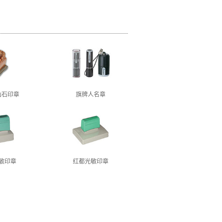
山石印章
旗牌人名章
敏印章
红都光敏印章