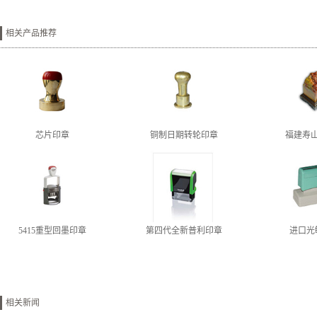
相关产品推荐
芯片印章
铜制日期转轮印章
福建寿
5415重型回墨印章
第四代全新普利印章
进口光
相关新闻