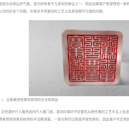
能显示出恢弘的气度，成为持有者不凡身份的象征之一，因此如果客户希望得到一款
公司的好这个问题，毕竟关乎到篆刻的工艺以及其他细节方面的问题。
1、近距离感受篆刻技师的手法和成品
正所谓外行人看热闹内行人看门道，篆刻印章好不好要先从制作者的工艺手法上去
费者感受到篆刻技师的手法精湛度，一部分制作过程是开放性质的，因此客户可实地