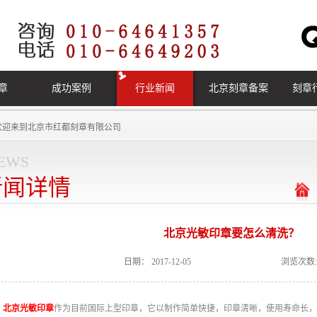
章
成功案例
行业新闻
北京刻章备案
刻章
欢迎来到
北京市红都刻章有限公司
ews
新闻详情
北京光敏印章要怎么清洗？
日期：
2017-12-05
浏览次数:
北京光敏印章
作为目前国际上型印章，它以制作简单快捷，印章清晰，使用寿命长