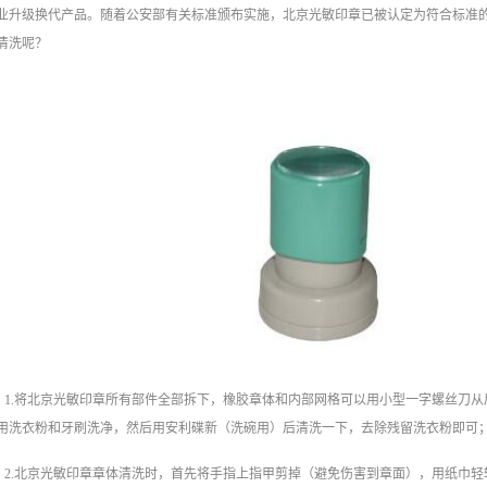
业升级换代产品。随着公安部有关标准颁布实施，北京光敏印章已被认定为符合标准
清洗呢？
1.将北京光敏印章所有部件全部拆下，橡胶章体和内部网格可以用小型一字螺丝刀
用洗衣粉和牙刷洗净，然后用安利碟新（洗碗用）后清洗一下，去除残留洗衣粉即可
2.北京光敏印章章体清洗时，首先将手指上指甲剪掉（避免伤害到章面），用纸巾轻