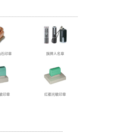
山石印章
旗牌人名章
敏印章
红都光敏印章