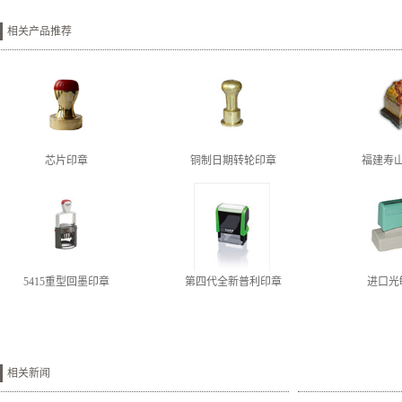
相关产品推荐
芯片印章
铜制日期转轮印章
福建寿
5415重型回墨印章
第四代全新普利印章
进口光
相关新闻