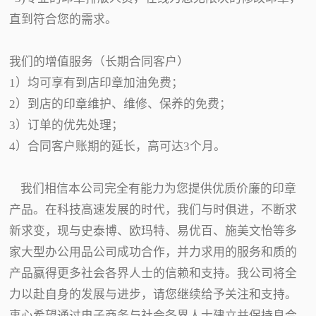
直到符合您的需求。
我们的增值服务（长期合同客户）
1）均可享有到店印章加油免费；
2）到店的印章维护、维修、保养的免费；
3）订单的优先处理；
4）合同客户账期的延长，高可达3个月。
我们相信本公司完全有能力为您提供优质价廉的印章
产品。在科技高速发展的时代，我们与时俱进，不断求
新求变，现与史泰博、欧玛特、易优百、施美文怡等多
家大型办公用品公司成功合作，并力求用的服务和质的
产品赢得更多社会各界人士的信赖和支持。我公司将全
力以赴自身的发展与进步，请您继续给予关注和支持。
衷心希望通过电子商务与社会各界人士建立并保持良合