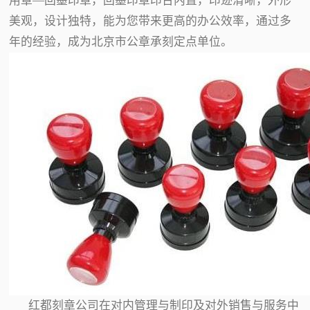
用章—回墨印章，回墨印章印台内置，印迹清晰，外形
美观，设计独特，能为您带来更高的办公效率，通过多
年的经验，成为北京市公章承刻定点单位。
红都刻章公司在对内管理与制印及对外销售与服务中