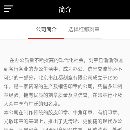
简介
公司简介
选择红都刻章
在办公质量不断提高的现代化社会，刻章已渐渐渗透
到各行各业的办公生活中，成为办公、信息交流等必不
可少的一部分。北京市红都刻章有限公司成立于1999
年，是一家资深的生产及销售印章的公司，凭借多年制
章经验，拥有优质的刻章质量及良信誉，在印章行业及
大众中享有广泛的知名度。
本公司在制作传统的胶皮印章、牛角印章、有机印章、
光敏印章的基础上，推出了更清晰、更便捷的现代办公