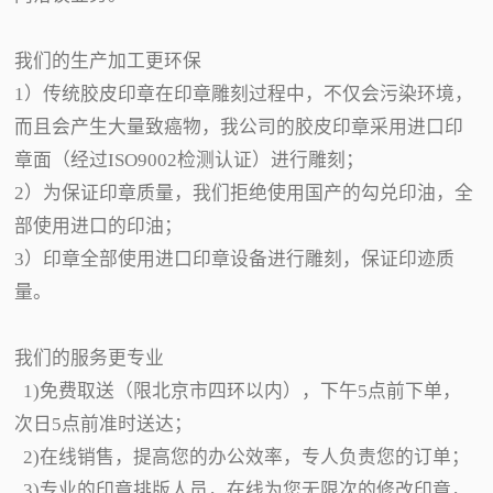
我们的生产加工更环保
1）传统胶皮印章在印章雕刻过程中，不仅会污染环境，
而且会产生大量致癌物，我公司的胶皮印章采用进口印
章面（经过ISO9002检测认证）进行雕刻；
2）为保证印章质量，我们拒绝使用国产的勾兑印油，全
部使用进口的印油；
3）印章全部使用进口印章设备进行雕刻，保证印迹质
量。
我们的服务更专业
1)免费取送（限北京市四环以内），下午5点前下单，
次日5点前准时送达；
2)在线销售，提高您的办公效率，专人负责您的订单；
3)专业的印章排版人员，在线为您无限次的修改印章，