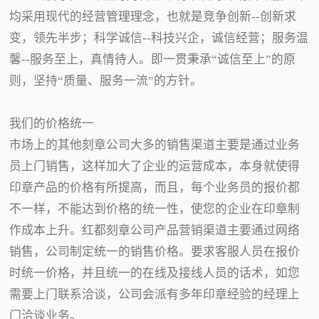
均采用现代的经营管理理念，也就是竞争创新--创新求
变，领先半步；科学诚信--科技兴企，诚信经营；服务温
馨--服务至上，真情待人。即一贯秉承“诚信至上”的原
则，坚持“质量、服务一流”的方针。
我们的价格统一
市场上的其他刻章公司大多的销售渠道主要是通过业务
员上门销售，这样加大了企业的运营成本，本身就使得
印章产品的价格有所提高，而且，每个业务员的报价都
不一样，不能达到价格的统一性，使您的企业在印章制
作成本上升。红都刻章公司产品营销渠道主要通过网络
销售，公司制定统一的销售价格。要求客服人员在报价
时统一价格，并且统一的在线及接线人员的话术，如您
需要上门联系洽谈，公司会派有多年印章经验的经理上
门洽谈业务。