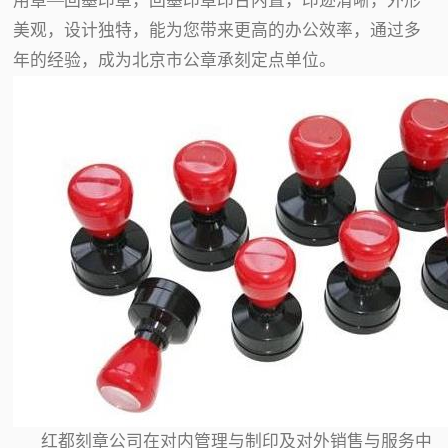
用章—回墨印章，回墨印章印台内置，印迹清晰，外形
美观，设计独特，能为您带来更高的办公效率，通过多
年的经验，成为北京市公章承刻定点单位。
红都刻章公司在对内管理与制印及对外销售与服务中