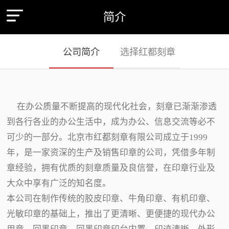
简介
公司简介
选择红都刻章
在办公质量不断提高的现代化社会，刻章已渐渐渗透
到各行各业的办公生活中，成为办公、信息交流等必不
可少的一部分。北京市红都刻章有限公司成立于1999
年，是一家资深的生产及销售印章的公司，凭借多年制
章经验，拥有优质的刻章质量及良信誉，在印章行业及
大众中享有广泛的知名度。
本公司在制作传统的胶皮印章、牛角印章、有机印章、
光敏印章的基础上，推出了更清晰、更便捷的现代办公